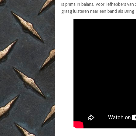
is prima in balans. Voor liefhebbers van
graag luisteren naar een band als Bring