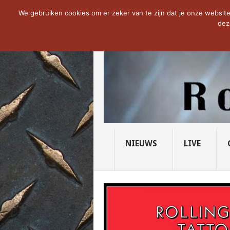
NOW TRENDING:
THE VICIOUS HEAD SO
We gebruiken cookies om er zeker van te zijn dat je onze website 
dez
NIEUWS
LIVE