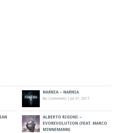
NARNIA – NARNIA
No Comments
|
Jul 31, 2017
IAN
ALBERTO RIGONI –
EVOREVOLUTION (FEAT. MARCO
MINNEMANN)