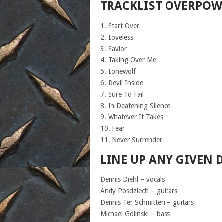
TRACKLIST OVERPOW
1. Start Over
2. Loveless
3. Savior
4. Taking Over Me
5. Lonewolf
6. Devil Inside
7. Sure To Fail
8. In Deafening Silence
9. Whatever It Takes
10. Fear
11. Never Surrender
LINE UP ANY GIVEN 
Dennis Diehl – vocals
Andy Posdziech – guitars
Dennis Ter Schmitten – guitars
Michael Golinski – bass