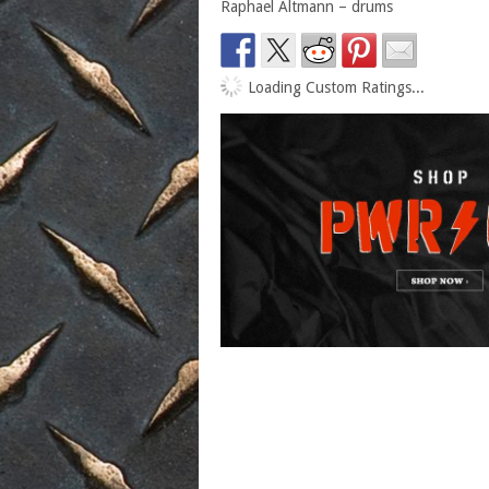
Raphael Altmann – drums
Loading Custom Ratings...