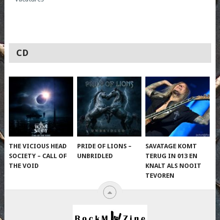
CD
THE VICIOUS HEAD
PRIDE OF LIONS –
SAVATAGE KOMT
SOCIETY – CALL OF
UNBRIDLED
TERUG IN 013 EN
THE VOID
KNALT ALS NOOIT
TEVOREN