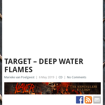
TARGET – DEEP WATER
FLAMES
Marieke van Poelgeest
|
6 May 2019
|
CD
|
No Comments