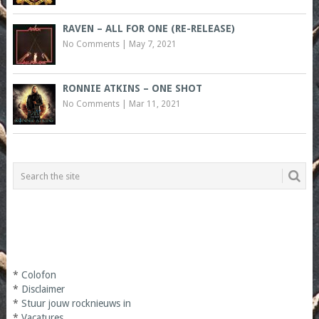
RAVEN – ALL FOR ONE (RE-RELEASE)
No Comments
|
May 7, 2021
RONNIE ATKINS – ONE SHOT
No Comments
|
Mar 11, 2021
*
Colofon
*
Disclaimer
*
Stuur jouw rocknieuws in
*
Vacatures