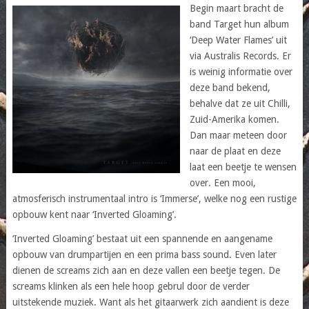
Begin maart bracht de
band Target hun album
‘Deep Water Flames’ uit
via Australis Records. Er
is weinig informatie over
deze band bekend,
behalve dat ze uit Chilli,
Zuid-Amerika komen.
Dan maar meteen door
naar de plaat en deze
laat een beetje te wensen
over. Een mooi,
atmosferisch instrumentaal intro is ‘Immerse’, welke nog een rustige
opbouw kent naar ‘Inverted Gloaming’.
‘Inverted Gloaming’ bestaat uit een spannende en aangename
opbouw van drumpartijen en een prima bass sound. Even later
dienen de screams zich aan en deze vallen een beetje tegen. De
screams klinken als een hele hoop gebrul door de verder
uitstekende muziek. Want als het gitaarwerk zich aandient is deze