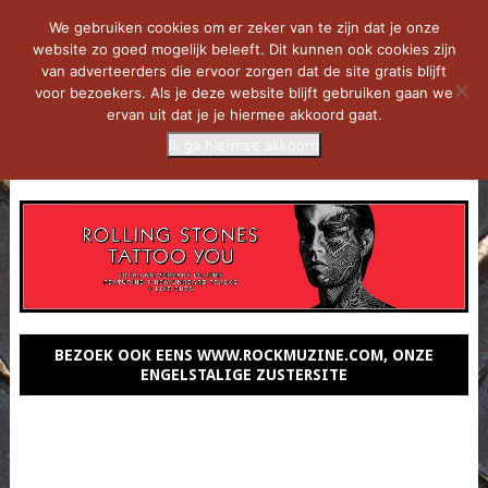
We gebruiken cookies om er zeker van te zijn dat je onze
website zo goed mogelijk beleeft. Dit kunnen ook cookies zijn
van adverteerders die ervoor zorgen dat de site gratis blijft
voor bezoekers. Als je deze website blijft gebruiken gaan we
ervan uit dat je je hiermee akkoord gaat.
Ik ga hiermee akkoord
MENU
BEZOEK OOK EENS WWW.ROCKMUZINE.COM, ONZE
ENGELSTALIGE ZUSTERSITE