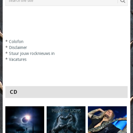
*
Colofon
*
Disclaimer
*
Stuur jouw rocknieuws in
*
Vacatures
CD