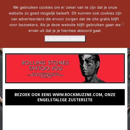
We gebruiken cookies om er zeker van te zijn dat je onze
website zo goed mogelijk beleeft. Dit kunnen ook cookies zijn
van adverteerders die ervoor zorgen dat de site gratis blijft
voor bezoekers. Als je deze website blijft gebruiken gaan we
ervan uit dat je je hiermee akkoord gaat.
Ik ga hiermee akkoord
MENU
BEZOEK OOK EENS WWW.ROCKMUZINE.COM, ONZE
ENGELSTALIGE ZUSTERSITE