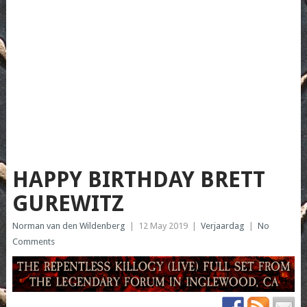
HAPPY BIRTHDAY BRETT
GUREWITZ
Norman van den Wildenberg
|
12 May 2019
|
Verjaardag
|
No
Comments