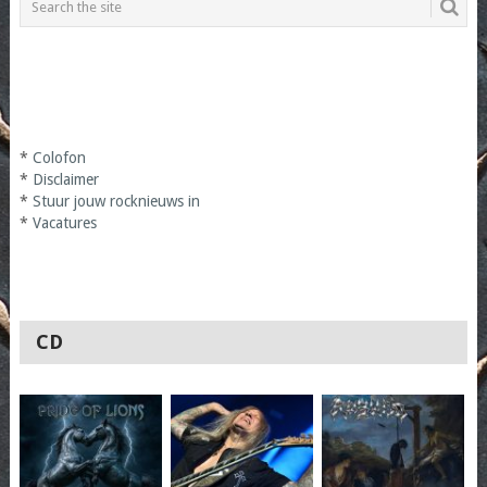
*
Colofon
*
Disclaimer
*
Stuur jouw rocknieuws in
*
Vacatures
CD