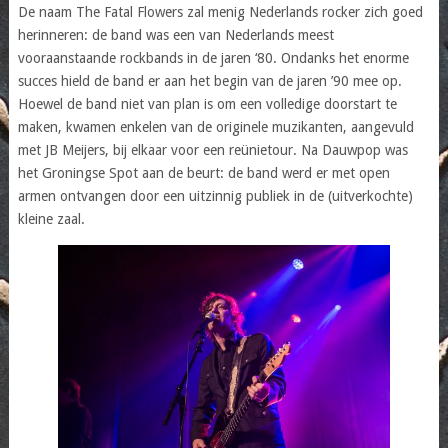
De naam The Fatal Flowers zal menig Nederlands rocker zich goed
herinneren: de band was een van Nederlands meest
vooraanstaande rockbands in de jaren ‘80. Ondanks het enorme
succes hield de band er aan het begin van de jaren ’90 mee op.
Hoewel de band niet van plan is om een volledige doorstart te
maken, kwamen enkelen van de originele muzikanten, aangevuld
met JB Meijers, bij elkaar voor een reünietour. Na Dauwpop was
het Groningse Spot aan de beurt: de band werd er met open
armen ontvangen door een uitzinnig publiek in de (uitverkochte)
kleine zaal.