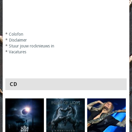
*
Colofon
*
Disclaimer
*
Stuur jouw rocknieuws in
*
Vacatures
CD