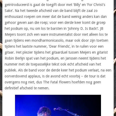
geïntroduceerd is gaat de toegift door met ‘Billy’ en ‘For Christ’s
Sake’. Na het tweede afscheid van de band blijft de zaal zo
enthousiast roepen om meer dat de band weinig anders kan dan
gehoor geven aan die roep; voor een derde keer komt de groep
het podium op, nu om los te barsten in ‘Johnny D. Is Back!’. JB
Meijers toont zich een ware instrumentalist door niet alleen los te
gaan tijdens een mondharmonicasolo, maar ook door zijn toetsen
tijdens het laatste nummer, ‘Dear Friends’, in te ruilen voor een
gitaar. Het plezier tijdens het gitaarduel tussen Meijers en gitarist
Robin Berlijn spat van het podium, en Janssen neemt tijdens het
nummer met de toepasselijke tekst ook echt afscheid van het
publiek. Als de band voor de derde keer het podium verlaat, na een
oorverdovend applaus, is de avond echt voorbij – de tour is dat
overigens nog niet, dus The Fatal Flowers hoefden nog geen
definitief afscheid te nemen.