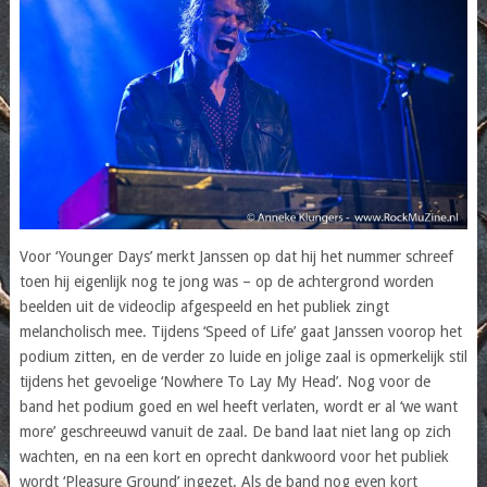
Voor ‘Younger Days’ merkt Janssen op dat hij het nummer schreef
toen hij eigenlijk nog te jong was – op de achtergrond worden
beelden uit de videoclip afgespeeld en het publiek zingt
melancholisch mee. Tijdens ‘Speed of Life’ gaat Janssen voorop het
podium zitten, en de verder zo luide en jolige zaal is opmerkelijk stil
tijdens het gevoelige ‘Nowhere To Lay My Head’. Nog voor de
band het podium goed en wel heeft verlaten, wordt er al ‘we want
more’ geschreeuwd vanuit de zaal. De band laat niet lang op zich
wachten, en na een kort en oprecht dankwoord voor het publiek
wordt ‘Pleasure Ground’ ingezet. Als de band nog even kort