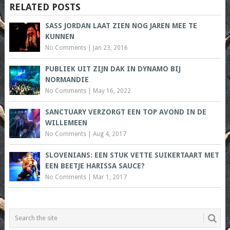
RELATED POSTS
SASS JORDAN LAAT ZIEN NOG JAREN MEE TE
KUNNEN
No Comments
|
Jan 23, 2016
PUBLIEK UIT ZIJN DAK IN DYNAMO BIJ
NORMANDIE
No Comments
|
May 16, 2022
SANCTUARY VERZORGT EEN TOP AVOND IN DE
WILLEMEEN
No Comments
|
Aug 4, 2017
SLOVENIANS: EEN STUK VETTE SUIKERTAART MET
EEN BEETJE HARISSA SAUCE?
No Comments
|
Mar 1, 2017