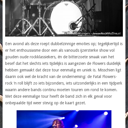
Een avond als deze roept dubbelzinnige emoties op; tegelijkertijd is
er het enthousiasme door een als vanouds ijzersterke show vol
gouden oude rockklassiekers, én de bitterzoete smaak van het
besef dat het slechts iets tijdelijks is aangezien de Flowers duidelijk
hebben gemaakt dat deze tour eenmalig en uniek is. Misschien ligt
daarin ook wel de kracht van de onderneming: de Fatal Flowers-
rock ‘n roll blijft zo iets bijzonders, iets uitzonderlijks in een tijdperk
waarin andere bands continu moeten touren om rond te komen.
Met deze eenmalige tour heeft de band zich in elk geval voor
onbepaalde tijd weer stevig op de kaart gezet.