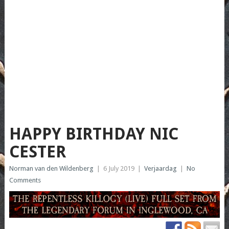
HAPPY BIRTHDAY NIC
CESTER
Norman van den Wildenberg
|
6 July 2019
|
Verjaardag
|
No
Comments