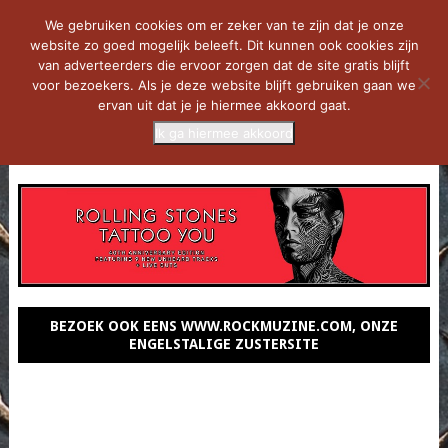
We gebruiken cookies om er zeker van te zijn dat je onze
website zo goed mogelijk beleeft. Dit kunnen ook cookies zijn
van adverteerders die ervoor zorgen dat de site gratis blijft
voor bezoekers. Als je deze website blijft gebruiken gaan we
ervan uit dat je je hiermee akkoord gaat.
Ik ga hiermee akkoord
MENU
BEZOEK OOK EENS WWW.ROCKMUZINE.COM, ONZE
ENGELSTALIGE ZUSTERSITE