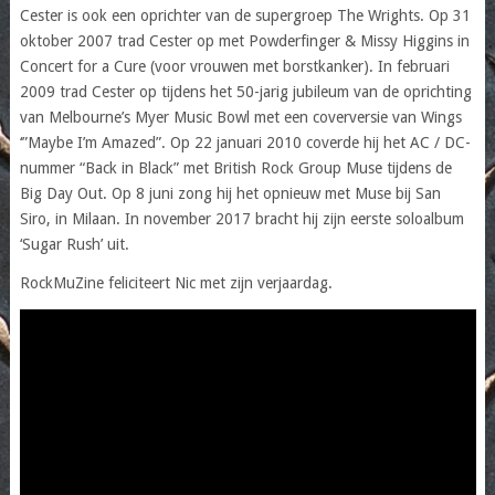
Cester is ook een oprichter van de supergroep The Wrights. Op 31
oktober 2007 trad Cester op met Powderfinger & Missy Higgins in
Concert for a Cure (voor vrouwen met borstkanker). In februari
2009 trad Cester op tijdens het 50-jarig jubileum van de oprichting
van Melbourne’s Myer Music Bowl met een coverversie van Wings
‘”Maybe I’m Amazed”. Op 22 januari 2010 coverde hij het AC / DC-
nummer “Back in Black” met British Rock Group Muse tijdens de
Big Day Out. Op 8 juni zong hij het opnieuw met Muse bij San
Siro, in Milaan. In november 2017 bracht hij zijn eerste soloalbum
‘Sugar Rush’ uit.
RockMuZine feliciteert Nic met zijn verjaardag.