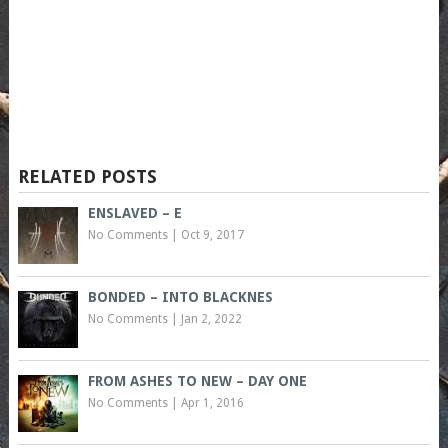
RELATED POSTS
ENSLAVED – E
No Comments
|
Oct 9, 2017
BONDED – INTO BLACKNES
No Comments
|
Jan 2, 2022
FROM ASHES TO NEW – DAY ONE
No Comments
|
Apr 1, 2016