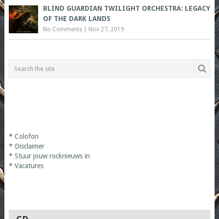
BLIND GUARDIAN TWILIGHT ORCHESTRA: LEGACY
OF THE DARK LANDS
No Comments
|
Nov 27, 2019
*
Colofon
*
Disclaimer
*
Stuur jouw rocknieuws in
*
Vacatures