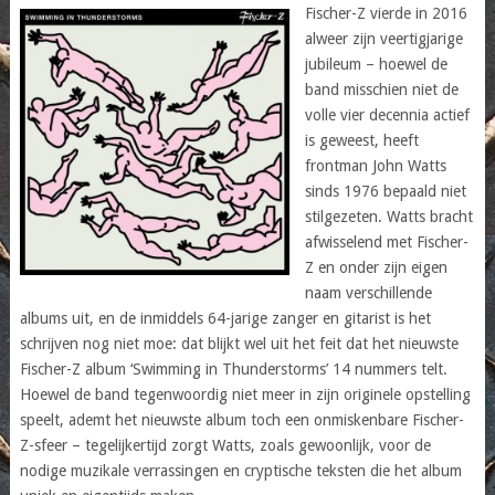
Fischer-Z vierde in 2016
alweer zijn veertigjarige
jubileum – hoewel de
band misschien niet de
volle vier decennia actief
is geweest, heeft
frontman John Watts
sinds 1976 bepaald niet
stilgezeten. Watts bracht
afwisselend met Fischer-
Z en onder zijn eigen
naam verschillende
albums uit, en de inmiddels 64-jarige zanger en gitarist is het
schrijven nog niet moe: dat blijkt wel uit het feit dat het nieuwste
Fischer-Z album ‘Swimming in Thunderstorms’ 14 nummers telt.
Hoewel de band tegenwoordig niet meer in zijn originele opstelling
speelt, ademt het nieuwste album toch een onmiskenbare Fischer-
Z-sfeer – tegelijkertijd zorgt Watts, zoals gewoonlijk, voor de
nodige muzikale verrassingen en cryptische teksten die het album