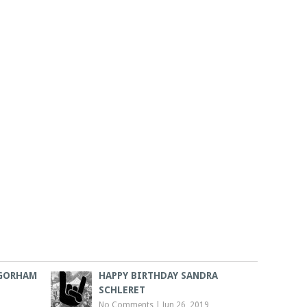
 GORHAM
HAPPY BIRTHDAY SANDRA
SCHLERET
No Comments
|
Jun 26, 2019