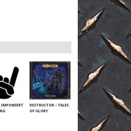
 IMPONEERT
DESTRUCTOR – TALES
URG
OF GLORY