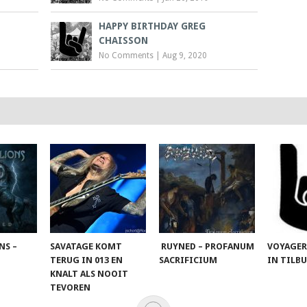
HAPPY BIRTHDAY GREG
CHAISSON
No Comments
|
Aug 9, 2020
NS –
SAVATAGE KOMT
RUYNED – PROFANUM
VOYAGER
TERUG IN 013 EN
SACRIFICIUM
IN TILB
KNALT ALS NOOIT
TEVOREN