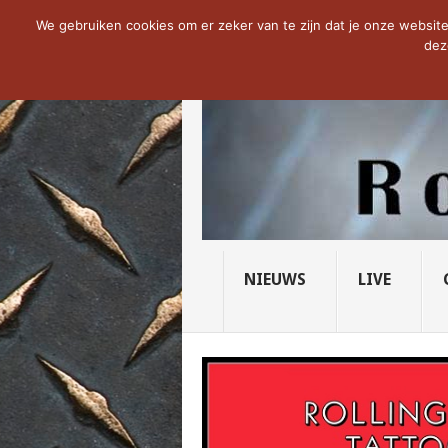
NOW TRENDING:
THE VICIOUS HEAD SO
We gebruiken cookies om er zeker van te zijn dat je onze website 
dez
NIEUWS
LIVE