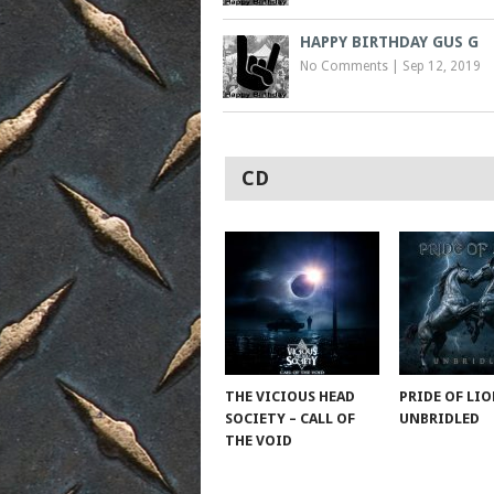
HAPPY BIRTHDAY GUS G
No Comments
|
Sep 12, 2019
CD
THE VICIOUS HEAD
PRIDE OF LIO
SOCIETY – CALL OF
UNBRIDLED
THE VOID