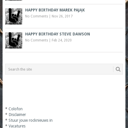
HAPPY BIRTHDAY MAREK PAJĄK
No Comments
|
Nov 26, 2017
HAPPY BIRTHDAY STEVE DAWSON
No Comments
|
Feb 24, 2020
*
Colofon
*
Disclaimer
*
Stuur jouw rocknieuws in
*
Vacatures