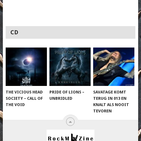
CD
THE VICIOUS HEAD
PRIDE OF LIONS –
SAVATAGE KOMT
SOCIETY – CALL OF
UNBRIDLED
TERUG IN 013 EN
THE VOID
KNALT ALS NOOIT
TEVOREN