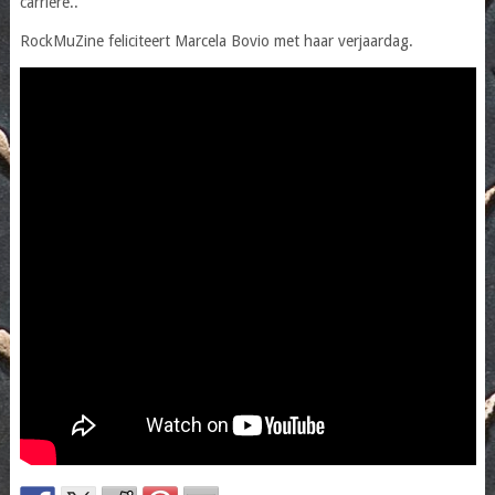
carrière..
RockMuZine feliciteert Marcela Bovio met haar verjaardag.