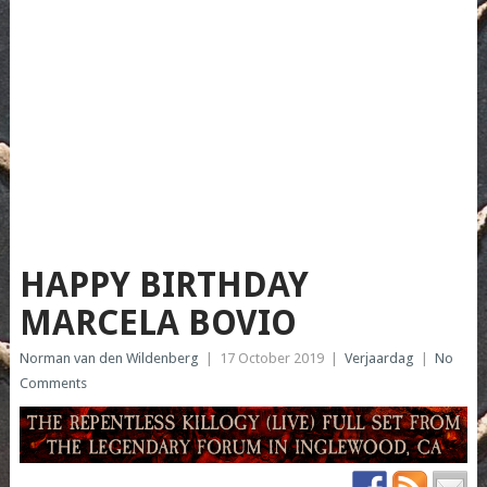
HAPPY BIRTHDAY
MARCELA BOVIO
Norman van den Wildenberg
|
17 October 2019
|
Verjaardag
|
No
Comments