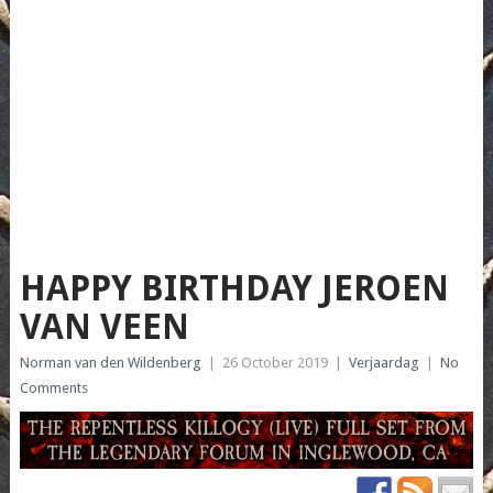
HAPPY BIRTHDAY JEROEN
VAN VEEN
Norman van den Wildenberg
|
26 October 2019
|
Verjaardag
|
No
Comments