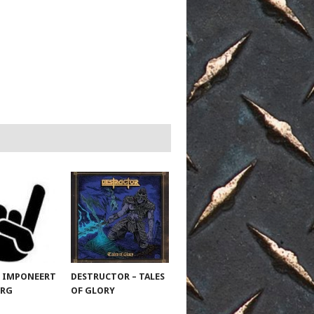
 IMPONEERT
DESTRUCTOR – TALES
URG
OF GLORY