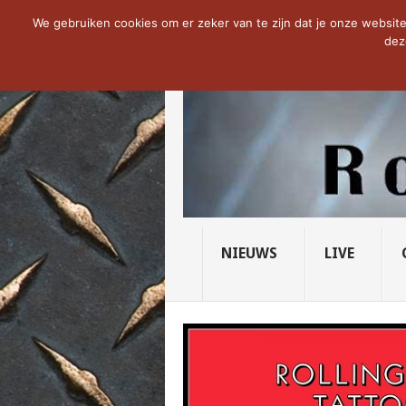
NOW TRENDING:
THE VICIOUS HEAD SO
We gebruiken cookies om er zeker van te zijn dat je onze website 
dez
NIEUWS
LIVE