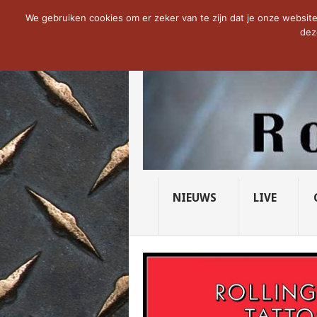
NOW TRENDING:
THE VICIOUS HEAD SO
We gebruiken cookies om er zeker van te zijn dat je onze website 
dez
NIEUWS
LIVE