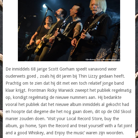
De inmiddels 68 jarige Scott Gorham speelt vanavond weer
ouderwets goed , zoals hij dit jaren bij Thin Lizzy gedaan heeft.
Prachtig om te zien dat hij dit met een toch relatief jonge band
klaar krijgt. Frontman Ricky Warwick zweept het publiek regelmatig
op, kondigt regelmatig de nieuwe nummers aan. Hij bedankte
vooral het publiek dat het nieuwe album inmiddels al gekocht had
en hoopte dat diegene die het nog gaan doen, dit op de Old Skool
manier zouden doen. ‘Visit your Local Record Store, buy the
album, go home, Spin the Record and treat yourself with a fat joint
and a good Whiskey, and Enjoy the music’ waren zijn woorden.