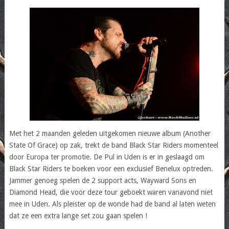
Met het 2 maanden geleden uitgekomen nieuwe album (Another
State Of Grace) op zak, trekt de band Black Star Riders momenteel
door Europa ter promotie. De Pul in Uden is er in geslaagd om
Black Star Riders te boeken voor een exclusief Benelux optreden.
Jammer genoeg spelen de 2 support acts, Wayward Sons en
Diamond Head, die voor deze tour geboekt waren vanavond niet
mee in Uden. Als pleister op de wonde had de band al laten weten
dat ze een extra lange set zou gaan spelen !