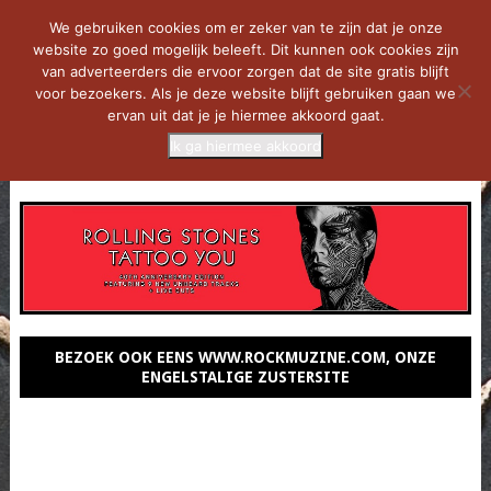
We gebruiken cookies om er zeker van te zijn dat je onze
website zo goed mogelijk beleeft. Dit kunnen ook cookies zijn
van adverteerders die ervoor zorgen dat de site gratis blijft
voor bezoekers. Als je deze website blijft gebruiken gaan we
ervan uit dat je je hiermee akkoord gaat.
Ik ga hiermee akkoord
MENU
BEZOEK OOK EENS WWW.ROCKMUZINE.COM, ONZE
ENGELSTALIGE ZUSTERSITE