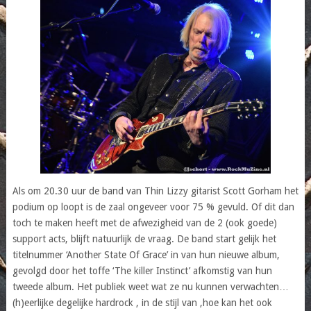
Als om 20.30 uur de band van Thin Lizzy gitarist Scott Gorham het
podium op loopt is de zaal ongeveer voor 75 % gevuld. Of dit dan
toch te maken heeft met de afwezigheid van de 2 (ook goede)
support acts, blijft natuurlijk de vraag. De band start gelijk het
titelnummer ‘Another State Of Grace’ in van hun nieuwe album,
gevolgd door het toffe ‘The killer Instinct’ afkomstig van hun
tweede album. Het publiek weet wat ze nu kunnen verwachten…
(h)eerlijke degelijke hardrock , in de stijl van ,hoe kan het ook