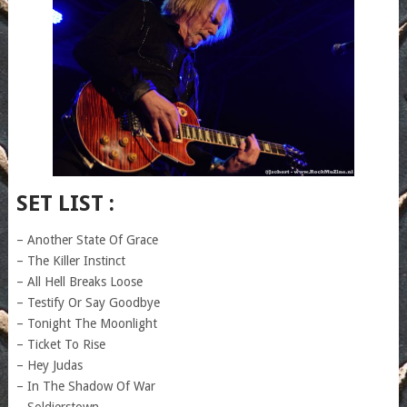
SET LIST :
– Another State Of Grace
– The Killer Instinct
– All Hell Breaks Loose
– Testify Or Say Goodbye
– Tonight The Moonlight
– Ticket To Rise
– Hey Judas
– In The Shadow Of War
– Soldierstown