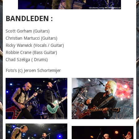
BANDLEDEN :
Scott Gorham (Guitars)
Christian Martucci (Guitars)
Ricky Warwick (Vocals / Guitar)
Robbie Crane (Bass Guitar)
Chad Szeliga ( Drums)
Foto’s (c) Jeroen Schortemijer