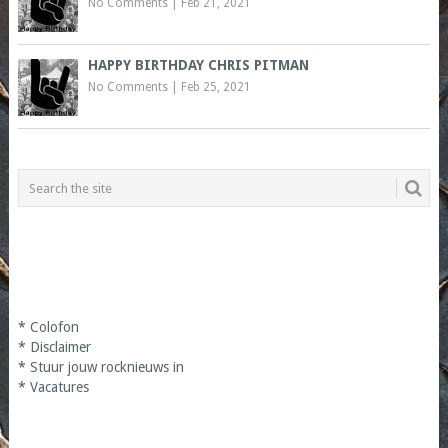
No Comments
|
Feb 21, 2021
HAPPY BIRTHDAY CHRIS PITMAN
No Comments
|
Feb 25, 2021
*
Colofon
*
Disclaimer
*
Stuur jouw rocknieuws in
*
Vacatures