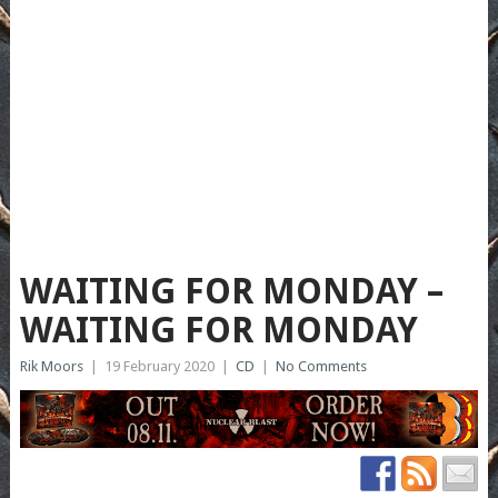
WAITING FOR MONDAY –
WAITING FOR MONDAY
Rik Moors
|
19 February 2020
|
CD
|
No Comments