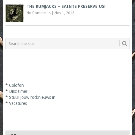
THE RUMJACKS – SAINTS PRESERVE US!
No Comments
|
Nov 1, 2018
*
Colofon
*
Disclaimer
*
Stuur jouw rocknieuws in
*
Vacatures