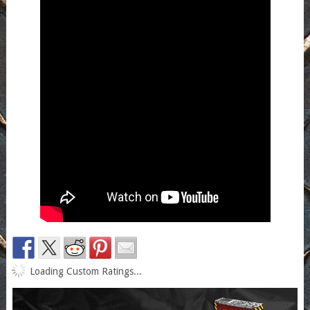
Loading Custom Ratings...