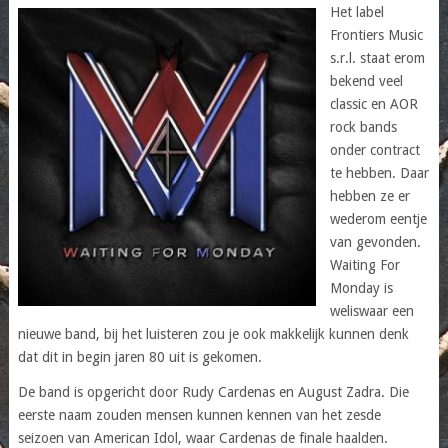
Het label
Frontiers Music
s.r.l. staat erom
bekend veel
classic en AOR
rock bands
onder contract
te hebben. Daar
hebben ze er
wederom eentje
van gevonden.
Waiting For
Monday is
weliswaar een
nieuwe band, bij het luisteren zou je ook makkelijk kunnen denk
dat dit in begin jaren 80 uit is gekomen.
De band is opgericht door Rudy Cardenas en August Zadra. Die
eerste naam zouden mensen kunnen kennen van het zesde
seizoen van American Idol, waar Cardenas de finale haalden.