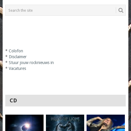
*
Colofon
*
Disclaimer
*
Stuur jouw rocknieuws in
*
Vacatures
CD