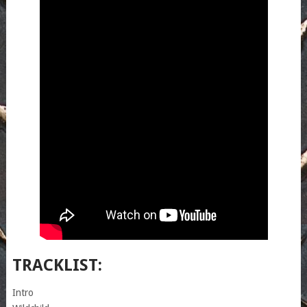
TRACKLIST:
Intro