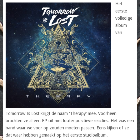
Het
eerste
volledige
album
van
Tomorrow Is Lost krijgt de naam ‘Therapy’ mee. Voorheen
brachten ze al een EP uit met louter positieve reacties. Het was een
band waar we voor op zouden moeten passen. Eens kijken of ze
dat waar hebben gemaakt op het eerste studioalbum.