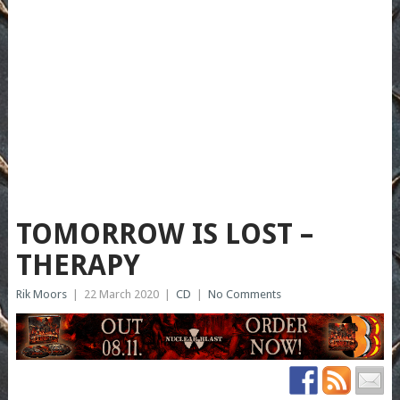
TOMORROW IS LOST –
THERAPY
Rik Moors
|
22 March 2020
|
CD
|
No Comments