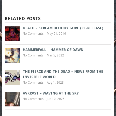
RELATED POSTS
DEATH – SCREAM BLOODY GORE (RE-RELEASE)
No Comments
|
May 21, 2016
HAMMERFALL – HAMMER OF DAWN
No Comments
|
Mar 5, 2022
THE FIERCE AND THE DEAD – NEWS FROM THE
INVISIBLE WORLD
No Comments
|
Aug 1, 2023
AVKRVST – WAVING AT THE SKY
No Comments
|
Jun 10, 2025