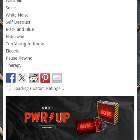
Wildchild
Smile
White Noise
Self Destruct
Black and Blue
Hideaway
Too Young to Know
Electric
Pause Rewind
Therapy
Loading Custom Ratings...