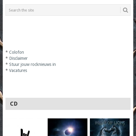
*
Colofon
*
Disclaimer
*
Stuur jouw rocknieuws in
*
Vacatures
CD