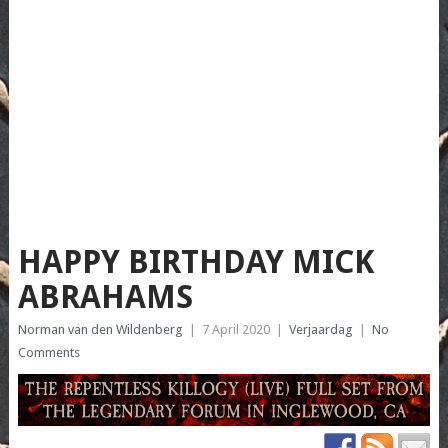
HAPPY BIRTHDAY MICK
ABRAHAMS
Norman van den Wildenberg
|
7 April 2020
|
Verjaardag
|
No
Comments