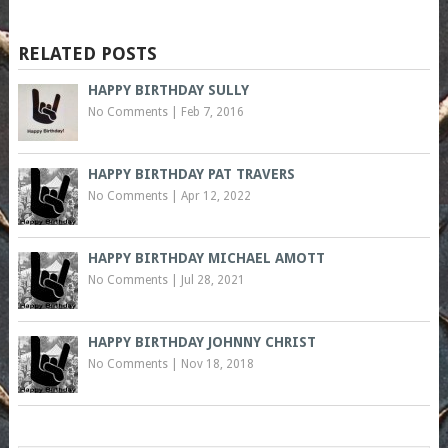
RELATED POSTS
HAPPY BIRTHDAY SULLY
No Comments
|
Feb 7, 2016
HAPPY BIRTHDAY PAT TRAVERS
No Comments
|
Apr 12, 2022
HAPPY BIRTHDAY MICHAEL AMOTT
No Comments
|
Jul 28, 2021
HAPPY BIRTHDAY JOHNNY CHRIST
No Comments
|
Nov 18, 2018