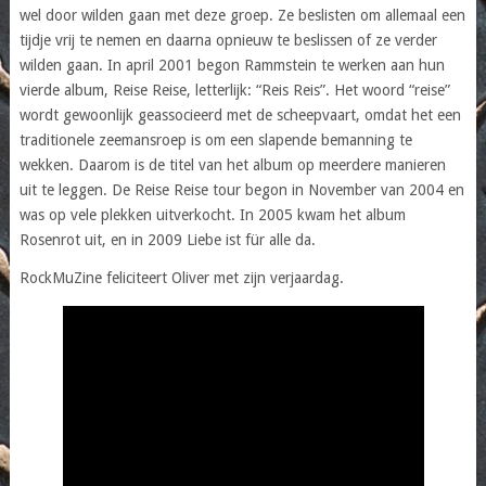
wel door wilden gaan met deze groep. Ze beslisten om allemaal een
tijdje vrij te nemen en daarna opnieuw te beslissen of ze verder
wilden gaan. In april 2001 begon Rammstein te werken aan hun
vierde album, Reise Reise, letterlijk: “Reis Reis”. Het woord “reise”
wordt gewoonlijk geassocieerd met de scheepvaart, omdat het een
traditionele zeemansroep is om een slapende bemanning te
wekken. Daarom is de titel van het album op meerdere manieren
uit te leggen. De Reise Reise tour begon in November van 2004 en
was op vele plekken uitverkocht. In 2005 kwam het album
Rosenrot uit, en in 2009 Liebe ist für alle da.
RockMuZine feliciteert Oliver met zijn verjaardag.