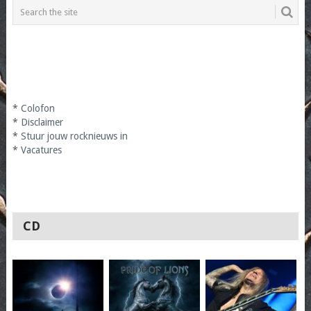
*
Colofon
*
Disclaimer
*
Stuur jouw rocknieuws in
*
Vacatures
CD