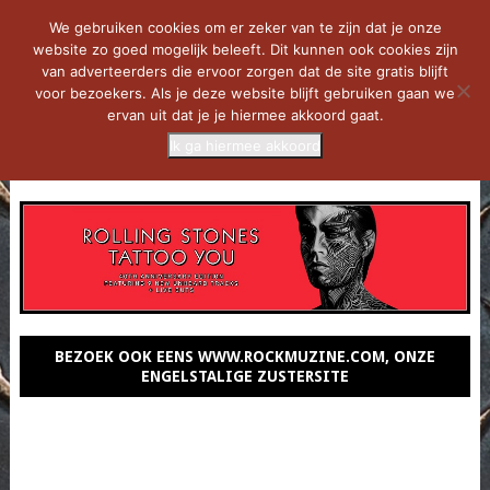
We gebruiken cookies om er zeker van te zijn dat je onze
website zo goed mogelijk beleeft. Dit kunnen ook cookies zijn
van adverteerders die ervoor zorgen dat de site gratis blijft
voor bezoekers. Als je deze website blijft gebruiken gaan we
ervan uit dat je je hiermee akkoord gaat.
Ik ga hiermee akkoord
MENU
BEZOEK OOK EENS WWW.ROCKMUZINE.COM, ONZE
ENGELSTALIGE ZUSTERSITE