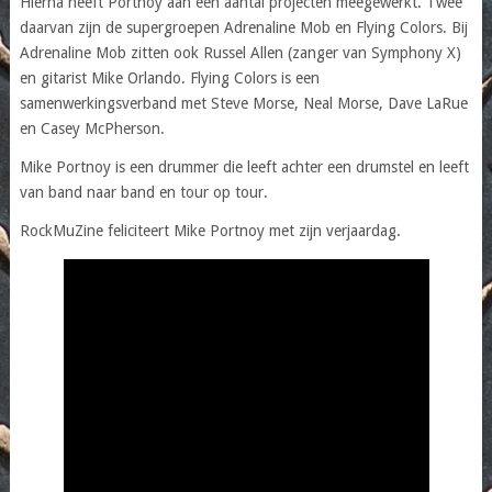
Hierna heeft Portnoy aan een aantal projecten meegewerkt. Twee
daarvan zijn de supergroepen Adrenaline Mob en Flying Colors. Bij
Adrenaline Mob zitten ook Russel Allen (zanger van Symphony X)
en gitarist Mike Orlando. Flying Colors is een
samenwerkingsverband met Steve Morse, Neal Morse, Dave LaRue
en Casey McPherson.
Mike Portnoy is een drummer die leeft achter een drumstel en leeft
van band naar band en tour op tour.
RockMuZine feliciteert Mike Portnoy met zijn verjaardag.