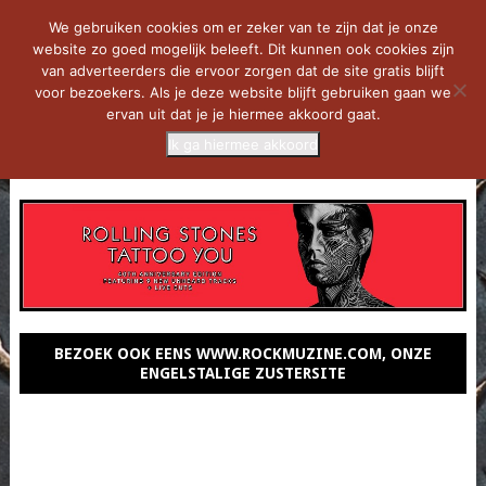
We gebruiken cookies om er zeker van te zijn dat je onze
website zo goed mogelijk beleeft. Dit kunnen ook cookies zijn
van adverteerders die ervoor zorgen dat de site gratis blijft
voor bezoekers. Als je deze website blijft gebruiken gaan we
ervan uit dat je je hiermee akkoord gaat.
Ik ga hiermee akkoord
MENU
BEZOEK OOK EENS WWW.ROCKMUZINE.COM, ONZE
ENGELSTALIGE ZUSTERSITE