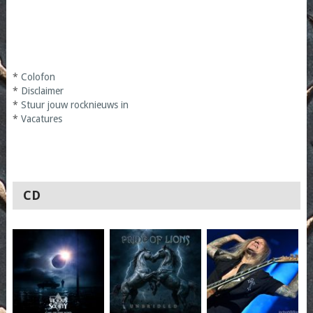
*
Colofon
*
Disclaimer
*
Stuur jouw rocknieuws in
*
Vacatures
CD