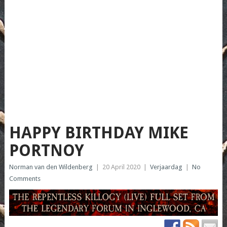
HAPPY BIRTHDAY MIKE
PORTNOY
Norman van den Wildenberg
|
20 April 2020
|
Verjaardag
|
No
Comments