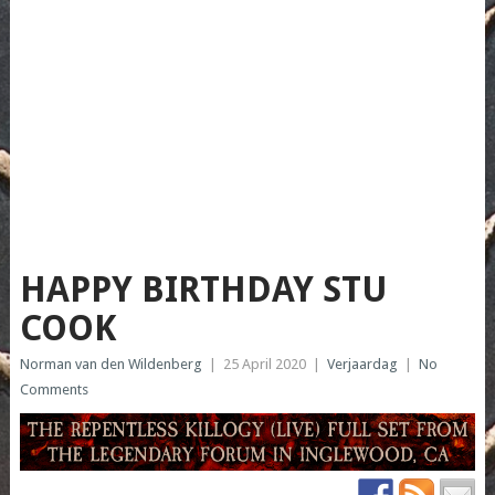
HAPPY BIRTHDAY STU
COOK
Norman van den Wildenberg
|
25 April 2020
|
Verjaardag
|
No
Comments