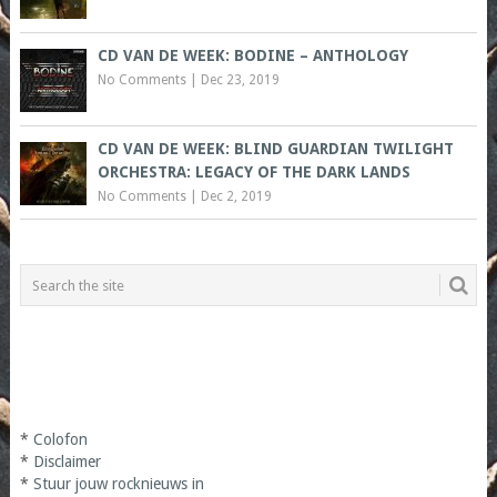
CD VAN DE WEEK: BODINE – ANTHOLOGY
No Comments
|
Dec 23, 2019
CD VAN DE WEEK: BLIND GUARDIAN TWILIGHT
ORCHESTRA: LEGACY OF THE DARK LANDS
No Comments
|
Dec 2, 2019
*
Colofon
*
Disclaimer
*
Stuur jouw rocknieuws in