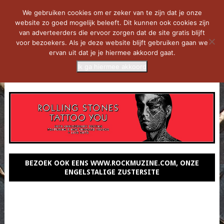
We gebruiken cookies om er zeker van te zijn dat je onze
website zo goed mogelijk beleeft. Dit kunnen ook cookies zijn
van adverteerders die ervoor zorgen dat de site gratis blijft
voor bezoekers. Als je deze website blijft gebruiken gaan we
ervan uit dat je je hiermee akkoord gaat.
Ik ga hiermee akkoord
MENU
BEZOEK OOK EENS WWW.ROCKMUZINE.COM, ONZE
ENGELSTALIGE ZUSTERSITE