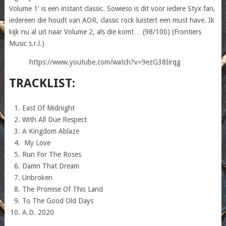
Volume 1′ is een instant classic. Sowieso is dit voor iedere Styx fan,
iedereen die houdt van AOR, classic rock luistert een must have. Ik
kijk nu al uit naar Volume 2, als die komt… (98/100) (Frontiers
Music s.r.l.)
https://www.youtube.com/watch?v=9ezG38Iirqg
TRACKLIST:
East Of Midnight
With All Due Respect
A Kingdom Ablaze
My Love
Run For The Roses
Damn That Dream
Unbroken
The Promise Of This Land
To The Good Old Days
A.D. 2020