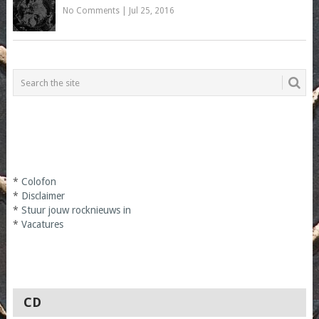
No Comments
|
Jul 25, 2016
*
Colofon
*
Disclaimer
*
Stuur jouw rocknieuws in
*
Vacatures
CD