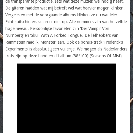
de transparante productie. Iets wat deze muziek wel nodig heeft.
De gitaren hadden wat mij betreft wel wat heavier mogen klinken.
Vergeleken met de voorgaande albums klinken ze nu wat ieler.
Echte uitschieters staan er niet op. Alle nummers zijn van hetzelfde
hoge niveau. Persoonlijke favorieten zijn ‘Der Vampir Von
Nürnberg’ en ‘Skull With A Forked Tongue’. De liefhebbers van
Rammstein raad ik ‘Monster’ aan. Ook de bonus-track ‘Frederick’s
Experiments’ is absoluut geen vullertje. We mogen als Nederlanders
trots zijn op deze band en dit album (88/100) (Seasons Of Mist)