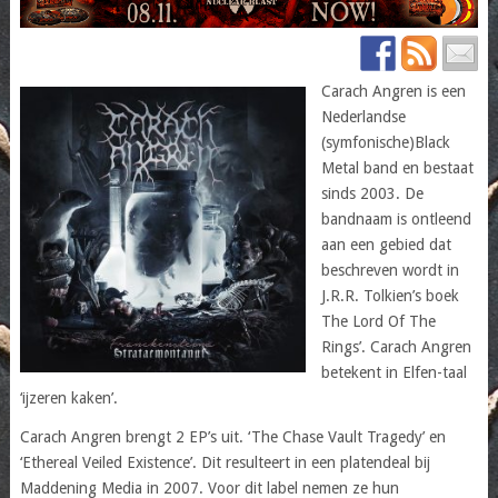
Carach Angren is een
Nederlandse
(symfonische)Black
Metal band en bestaat
sinds 2003. De
bandnaam is ontleend
aan een gebied dat
beschreven wordt in
J.R.R. Tolkien’s boek
The Lord Of The
Rings’. Carach Angren
betekent in Elfen-taal
‘ijzeren kaken’.
Carach Angren brengt 2 EP’s uit. ‘The Chase Vault Tragedy’ en
‘Ethereal Veiled Existence’. Dit resulteert in een platendeal bij
Maddening Media in 2007. Voor dit label nemen ze hun