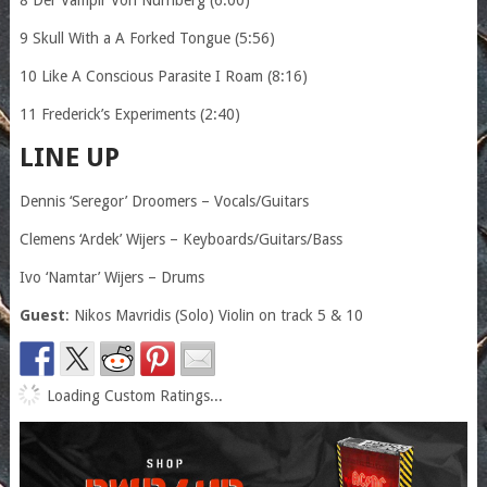
9 Skull With a A Forked Tongue (5:56)
10 Like A Conscious Parasite I Roam (8:16)
11 Frederick’s Experiments (2:40)
LINE UP
Dennis ‘Seregor’ Droomers – Vocals/Guitars
Clemens ‘Ardek’ Wijers – Keyboards/Guitars/Bass
Ivo ‘Namtar’ Wijers – Drums
Guest
: Nikos Mavridis (Solo) Violin on track 5 & 10
Loading Custom Ratings...