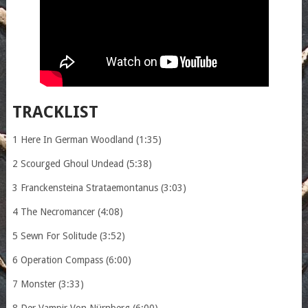
TRACKLIST
1 Here In German Woodland (1:35)
2 Scourged Ghoul Undead (5:38)
3 Franckensteina Strataemontanus (3:03)
4 The Necromancer (4:08)
5 Sewn For Solitude (3:52)
6 Operation Compass (6:00)
7 Monster (3:33)
8 Der Vampir Von Nürnberg (6:00)