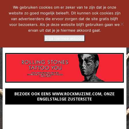
We gebruiken cookies om er zeker van te zijn dat je onze
website zo goed mogelijk beleeft. Dit kunnen ook cookies zijn
van adverteerders die ervoor zorgen dat de site gratis blijft
voor bezoekers. Als je deze website blijft gebruiken gaan we
ervan uit dat je je hiermee akkoord gaat.
Ik ga hiermee akkoord
MENU
BEZOEK OOK EENS WWW.ROCKMUZINE.COM, ONZE
ENGELSTALIGE ZUSTERSITE