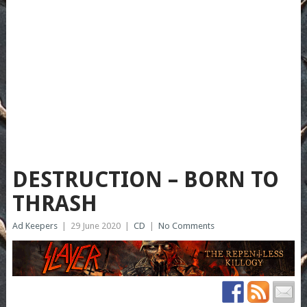
DESTRUCTION – BORN TO
THRASH
Ad Keepers
|
29 June 2020
|
CD
|
No Comments