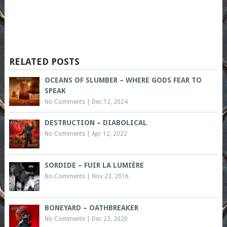
RELATED POSTS
OCEANS OF SLUMBER – WHERE GODS FEAR TO
SPEAK
No Comments
|
Dec 12, 2024
DESTRUCTION – DIABOLICAL
No Comments
|
Apr 12, 2022
SORDIDE – FUIR LA LUMIÈRE
No Comments
|
Nov 23, 2016
BONEYARD – OATHBREAKER
No Comments
|
Dec 23, 2020