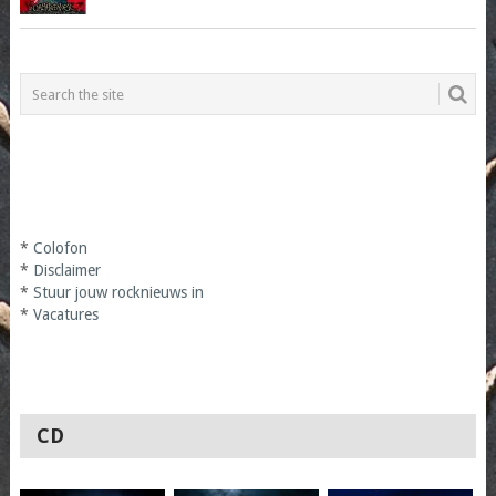
*
Colofon
*
Disclaimer
*
Stuur jouw rocknieuws in
*
Vacatures
CD