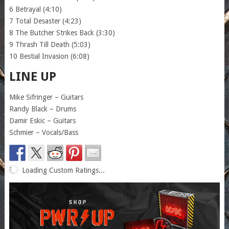
6 Betrayal (4:10)
7 Total Desaster (4:23)
8 The Butcher Strikes Back (3:30)
9 Thrash Till Death (5:03)
10 Bestial Invasion (6:08)
LINE UP
Mike Sifringer – Guitars
Randy Black – Drums
Damir Eskic – Guitars
Schmier – Vocals/Bass
Loading Custom Ratings...