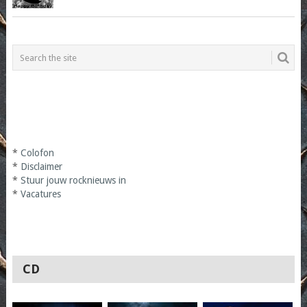
*
Colofon
*
Disclaimer
*
Stuur jouw rocknieuws in
*
Vacatures
CD