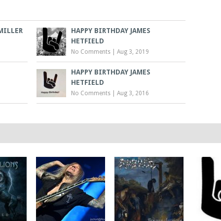
MILLER
HAPPY BIRTHDAY JAMES
HETFIELD
No Comments
|
Aug 3, 2019
HAPPY BIRTHDAY JAMES
HETFIELD
No Comments
|
Aug 3, 2016