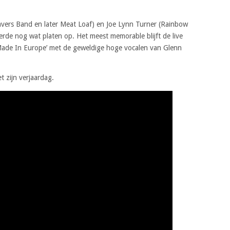
vers Band en later Meat Loaf) en Joe Lynn Turner (Rainbow
erde nog wat platen op. Het meest memorable blijft de live
Made In Europe’ met de geweldige hoge vocalen van Glenn
 zijn verjaardag.