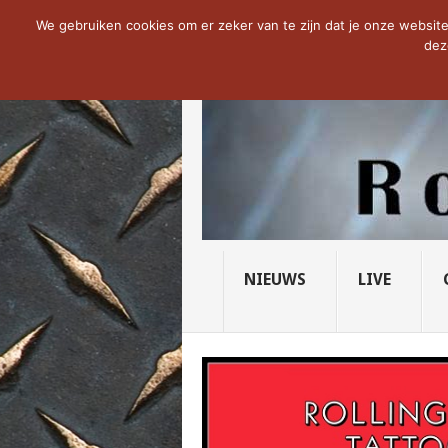
NOW TRENDING:
THE VICIOUS HEAD SO
We gebruiken cookies om er zeker van te zijn dat je onze website 
dez
NIEUWS
LIVE