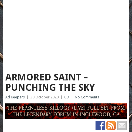
ARMORED SAINT –
PUNCHING THE SKY
Ad Keepers
|
30 October 2020
|
CD
|
No Comments