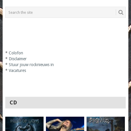
*
Colofon
*
Disclaimer
*
Stuur jouw rocknieuws in
*
Vacatures
CD