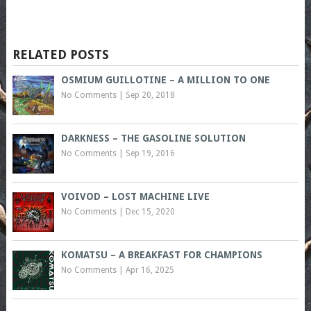
RELATED POSTS
OSMIUM GUILLOTINE – A MILLION TO ONE
No Comments
|
Sep 20, 2018
DARKNESS – THE GASOLINE SOLUTION
No Comments
|
Sep 19, 2016
VOIVOD – LOST MACHINE LIVE
No Comments
|
Dec 15, 2020
KOMATSU – A BREAKFAST FOR CHAMPIONS
No Comments
|
Apr 16, 2025