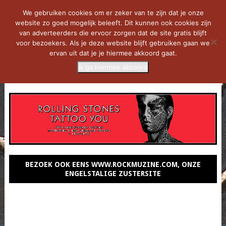
We gebruiken cookies om er zeker van te zijn dat je onze
website zo goed mogelijk beleeft. Dit kunnen ook cookies zijn
van adverteerders die ervoor zorgen dat de site gratis blijft
voor bezoekers. Als je deze website blijft gebruiken gaan we
ervan uit dat je je hiermee akkoord gaat.
Ik ga hiermee akkoord
MENU
BEZOEK OOK EENS WWW.ROCKMUZINE.COM, ONZE
ENGELSTALIGE ZUSTERSITE