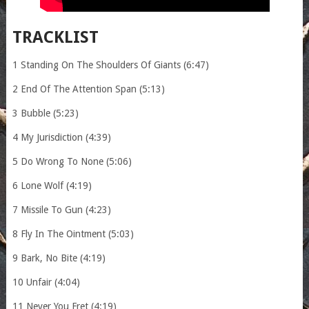
TRACKLIST
1 Standing On The Shoulders Of Giants (6:47)
2 End Of The Attention Span (5:13)
3 Bubble (5:23)
4 My Jurisdiction (4:39)
5 Do Wrong To None (5:06)
6 Lone Wolf (4:19)
7 Missile To Gun (4:23)
8 Fly In The Ointment (5:03)
9 Bark, No Bite (4:19)
10 Unfair (4:04)
11 Never You Fret (4:19)