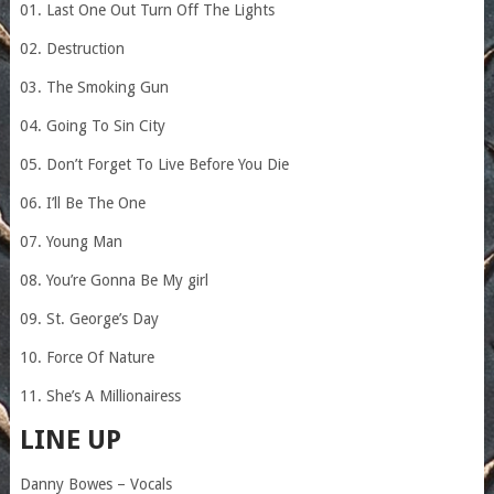
01. Last One Out Turn Off The Lights
02. Destruction
03. The Smoking Gun
04. Going To Sin City
05. Don’t Forget To Live Before You Die
06. I’ll Be The One
07. Young Man
08. You’re Gonna Be My girl
09. St. George’s Day
10. Force Of Nature
11. She’s A Millionairess
LINE UP
Danny Bowes – Vocals