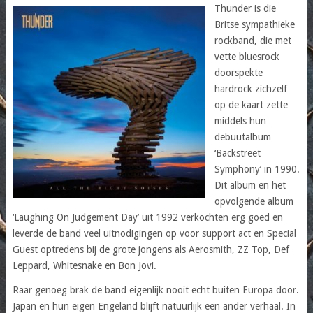
Thunder is die
Britse sympathieke
rockband, die met
vette bluesrock
doorspekte
hardrock zichzelf
op de kaart zette
middels hun
debuutalbum
‘Backstreet
Symphony’ in 1990.
Dit album en het
opvolgende album
‘Laughing On Judgement Day’ uit 1992 verkochten erg goed en
leverde de band veel uitnodigingen op voor support act en Special
Guest optredens bij de grote jongens als Aerosmith, ZZ Top, Def
Leppard, Whitesnake en Bon Jovi.
Raar genoeg brak de band eigenlijk nooit echt buiten Europa door.
Japan en hun eigen Engeland blijft natuurlijk een ander verhaal. In