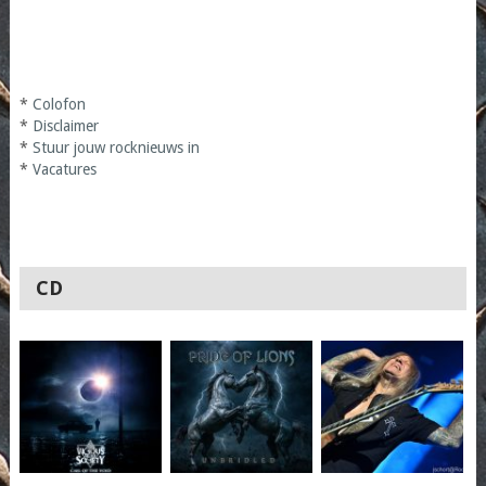
*
Colofon
*
Disclaimer
*
Stuur jouw rocknieuws in
*
Vacatures
CD