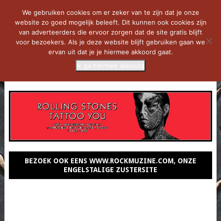
We gebruiken cookies om er zeker van te zijn dat je onze
website zo goed mogelijk beleeft. Dit kunnen ook cookies zijn
van adverteerders die ervoor zorgen dat de site gratis blijft
voor bezoekers. Als je deze website blijft gebruiken gaan we
ervan uit dat je je hiermee akkoord gaat.
Ik ga hiermee akkoord
MENU
BEZOEK OOK EENS WWW.ROCKMUZINE.COM, ONZE
ENGELSTALIGE ZUSTERSITE