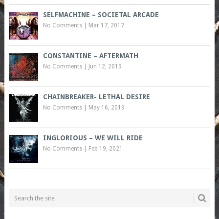
SELFMACHINE – SOCIETAL ARCADE
No Comments
|
Mar 17, 2017
CONSTANTINE – AFTERMATH
No Comments
|
Jun 12, 2019
CHAINBREAKER- LETHAL DESIRE
No Comments
|
May 16, 2019
INGLORIOUS – WE WILL RIDE
No Comments
|
Feb 19, 2021