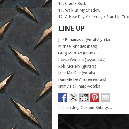
10. Cradle Rock
11. Walk In My Shadow
12. A New Day Yesterday / Starship Tr
LINE UP
Joe Bonamassa (vocals/ guitars)
Michael Rhodes (bass)
Greg Morrow (drums)
Reese Wynans (keyboards)
Rob McNelly (guitars)
Jade MacRae (vocals)
Danielle De Andrea (vocals)
Jimmy Hall (harp/vocals)
Loading Custom Ratings...