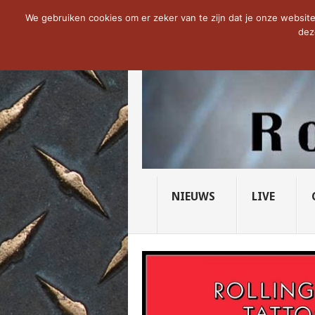
NOW TRENDING:
THE VICIOUS HEAD SO
We gebruiken cookies om er zeker van te zijn dat je onze website 
dez
NIEUWS
LIVE