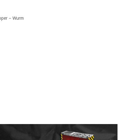
ooper – Wurm