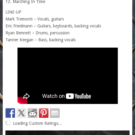
12. Marching In Time
LINE-UP
Mark Tremonti – Vocals, guitars
Eric Friedmann – Guitars, keyboards, backing vocals
Ryan Bennett – Drums, percussion
Tanner Keegan – Bass, backing vocals
Loading Custom Ratings...