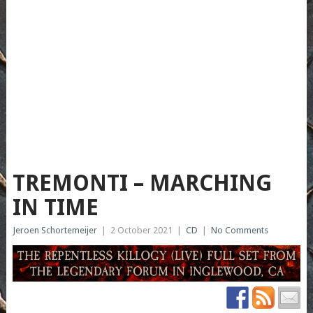
TREMONTI – MARCHING
IN TIME
Jeroen Schortemeijer
|
2 October 2021
|
CD
|
No Comments