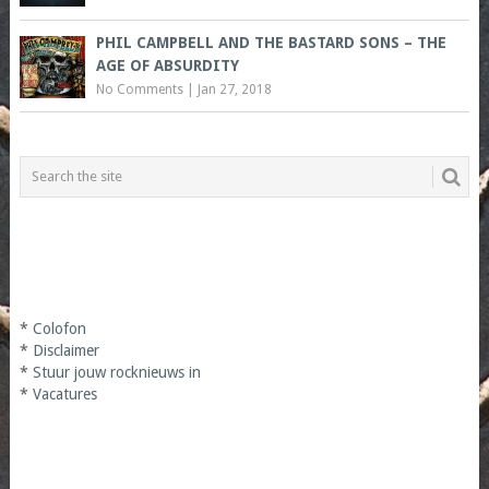
PHIL CAMPBELL AND THE BASTARD SONS – THE
AGE OF ABSURDITY
No Comments
|
Jan 27, 2018
*
Colofon
*
Disclaimer
*
Stuur jouw rocknieuws in
*
Vacatures