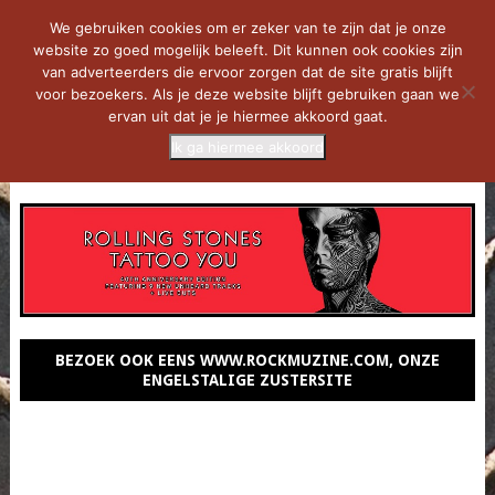
We gebruiken cookies om er zeker van te zijn dat je onze
website zo goed mogelijk beleeft. Dit kunnen ook cookies zijn
van adverteerders die ervoor zorgen dat de site gratis blijft
voor bezoekers. Als je deze website blijft gebruiken gaan we
ervan uit dat je je hiermee akkoord gaat.
Ik ga hiermee akkoord
MENU
BEZOEK OOK EENS WWW.ROCKMUZINE.COM, ONZE
ENGELSTALIGE ZUSTERSITE