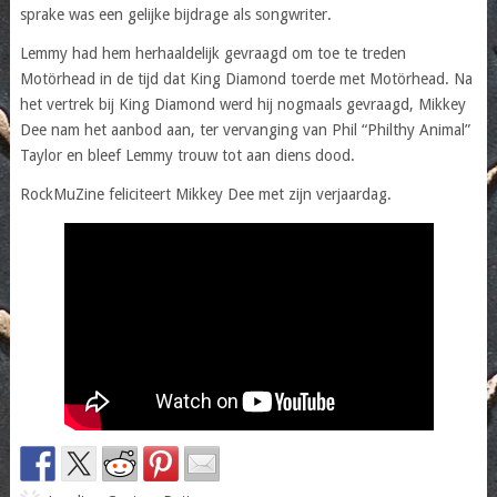
sprake was een gelijke bijdrage als songwriter.
Lemmy had hem herhaaldelijk gevraagd om toe te treden
Motörhead in de tijd dat King Diamond toerde met Motörhead. Na
het vertrek bij King Diamond werd hij nogmaals gevraagd, Mikkey
Dee nam het aanbod aan, ter vervanging van Phil “Philthy Animal”
Taylor en bleef Lemmy trouw tot aan diens dood.
RockMuZine feliciteert Mikkey Dee met zijn verjaardag.