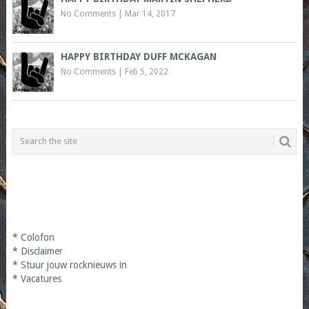
No Comments
|
Mar 14, 2017
HAPPY BIRTHDAY DUFF MCKAGAN
No Comments
|
Feb 5, 2022
*
Colofon
*
Disclaimer
*
Stuur jouw rocknieuws in
*
Vacatures