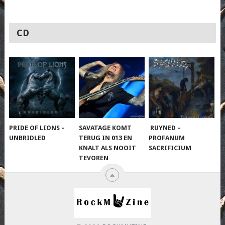
CD
PRIDE OF LIONS –
SAVATAGE KOMT
RUYNED –
UNBRIDLED
TERUG IN 013 EN
PROFANUM
KNALT ALS NOOIT
SACRIFICIUM
TEVOREN