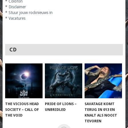
*
Colofon
*
Disclaimer
*
Stuur jouw rocknieuws in
*
Vacatures
CD
THE VICIOUS HEAD
PRIDE OF LIONS –
SAVATAGE KOMT
SOCIETY – CALL OF
UNBRIDLED
TERUG IN 013 EN
THE VOID
KNALT ALS NOOIT
TEVOREN