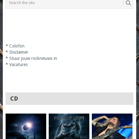
*
Colofon
*
Disclaimer
*
Stuur jouw rocknieuws in
*
Vacatures
CD