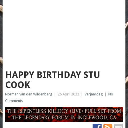
HAPPY BIRTHDAY STU
COOK
Norman van den Wildenberg
|
25 April 2022
|
Verjaardag
|
No
Comments