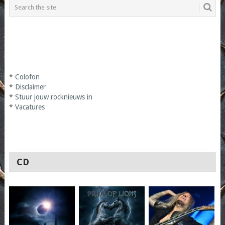
*
Colofon
*
Disclaimer
*
Stuur jouw rocknieuws in
*
Vacatures
CD