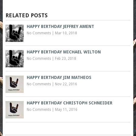
RELATED POSTS
HAPPY BIRTHDAY JEFFREY AMENT
No Comments
|
Mar 10, 2018
HAPPY BIRTHDAY MICHAEL WILTON
No Comments
|
Feb 23, 2018
HAPPY BIRTHDAY JIM MATHEOS
No Comments
|
Nov 22, 2016
HAPPY BIRTHDAY CHRISTOPH SCHNEIDER
No Comments
|
May 11, 2016