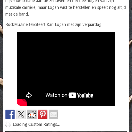
blijvende schade aan de zenuwen en het beëindigen van zijn
muzikale carrière, maar Logan wist te herstellen en speelt nog altijd
met de band.
RockMuZine feliciteert Karl Logan met zijn verjaardag
Loading Custom Ratings...