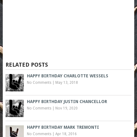
RELATED POSTS
HAPPY BIRTHDAY CHARLOTTE WESSELS
No Comments
|
May 13, 2018
HAPPY BIRTHDAY JUSTIN CHANCELLOR
No Comments
|
Nov 19, 2020
HAPPY BIRTHDAY MARK TREMONTI
No Comments
|
Apr 18, 2016