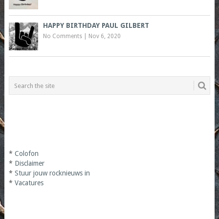
HAPPY BIRTHDAY PAUL GILBERT
No Comments
|
Nov 6, 2020
*
Colofon
*
Disclaimer
*
Stuur jouw rocknieuws in
*
Vacatures