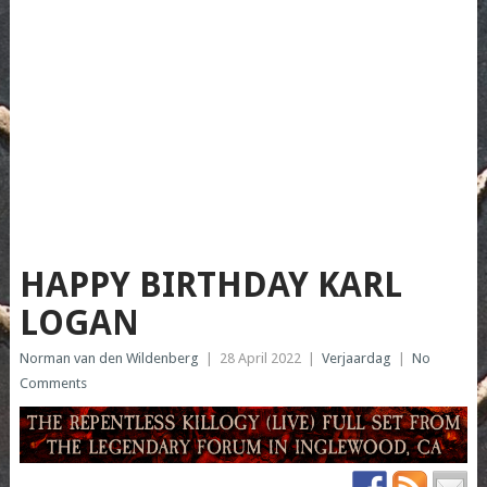
HAPPY BIRTHDAY KARL
LOGAN
Norman van den Wildenberg
|
28 April 2022
|
Verjaardag
|
No
Comments