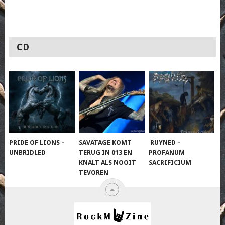
CD
PRIDE OF LIONS –
SAVATAGE KOMT
RUYNED –
UNBRIDLED
TERUG IN 013 EN
PROFANUM
KNALT ALS NOOIT
SACRIFICIUM
TEVOREN