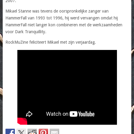
2007.
Mikael Stanne was tevens de oorspronkelijke zanger van
HammerFall van 1993 tot 1996, hij werd vervangen omdat hij
HammerFall niet langer kon combineren met de werkzaamheden
voor Dark Tranquillity.
RockMuZine feliciteert Mikael met zijn verjaardag.