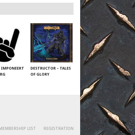
 IMPONEERT
DESTRUCTOR – TALES
URG
OF GLORY
MEMBERSHIP LIST
REGISTRATION