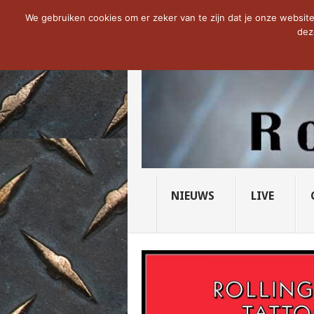
NOW TRENDING:
THE VICIOUS HEAD SO
We gebruiken cookies om er zeker van te zijn dat je onze website 
dez
NIEUWS
LIVE