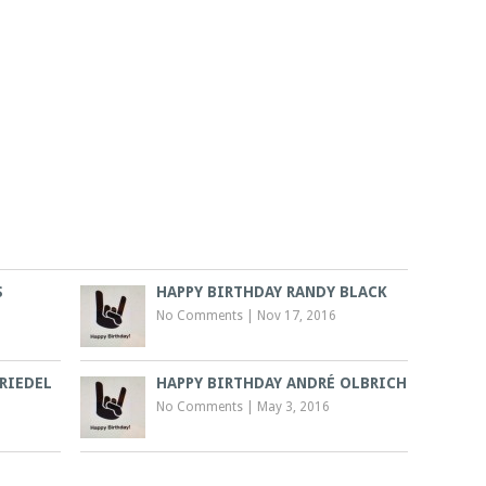
S
HAPPY BIRTHDAY RANDY BLACK
No Comments
|
Nov 17, 2016
RIEDEL
HAPPY BIRTHDAY ANDRÉ OLBRICH
No Comments
|
May 3, 2016