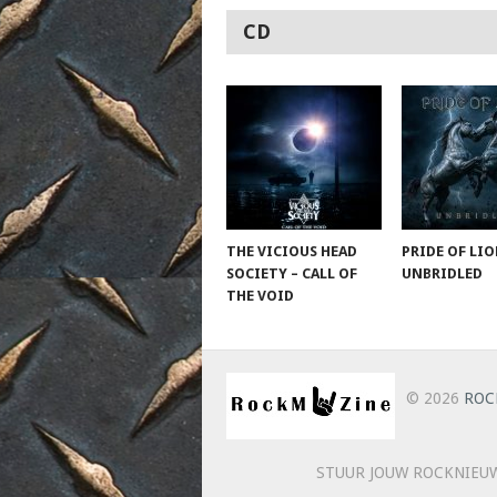
CD
THE VICIOUS HEAD
PRIDE OF LIO
SOCIETY – CALL OF
UNBRIDLED
THE VOID
© 2026
ROC
STUUR JOUW ROCKNIEUW