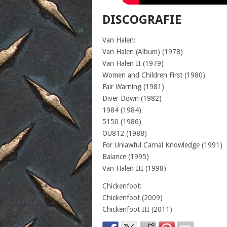
DISCOGRAFIE
Van Halen:
Van Halen (Album) (1978)
Van Halen II (1979)
Women and Children First (1980)
Fair Warning (1981)
Diver Down (1982)
1984 (1984)
5150 (1986)
OU812 (1988)
For Unlawful Carnal Knowledge (1991)
Balance (1995)
Van Halen III (1998)
Chickenfoot:
Chickenfoot (2009)
Chickenfoot III (2011)