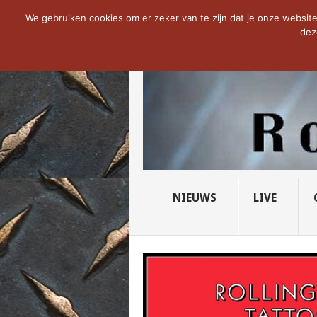
NOW TRENDING:
THE VICIOUS HEAD SO
We gebruiken cookies om er zeker van te zijn dat je onze website 
dez
NIEUWS
LIVE