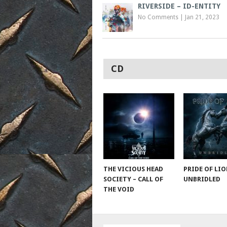
RIVERSIDE – ID-ENTITY
No Comments
|
Jan 21, 2023
CD
THE VICIOUS HEAD
PRIDE OF LIO
SOCIETY – CALL OF
UNBRIDLED
THE VOID