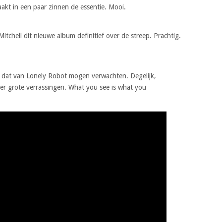
aakt in een paar zinnen de essentie. Mooi.
Mitchell dit nieuwe album definitief over de streep. Prachtig.
we dat van Lonely Robot mogen verwachten. Degelijk,
der grote verrassingen. What you see is what you