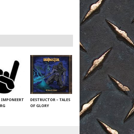
 IMPONEERT
DESTRUCTOR – TALES
URG
OF GLORY