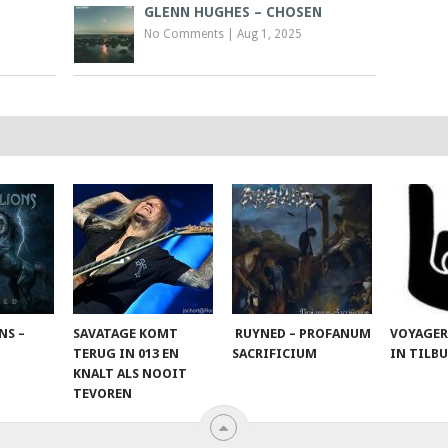
GLENN HUGHES – CHOSEN
No Comments
|
Aug 1, 2025
NS –
SAVATAGE KOMT
RUYNED – PROFANUM
VOYAGER
TERUG IN 013 EN
SACRIFICIUM
IN TILB
KNALT ALS NOOIT
TEVOREN