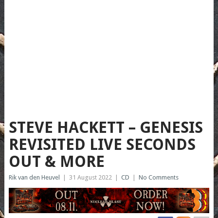
STEVE HACKETT – GENESIS
REVISITED LIVE SECONDS
OUT & MORE
Rik van den Heuvel
|
31 August 2022
|
CD
|
No Comments