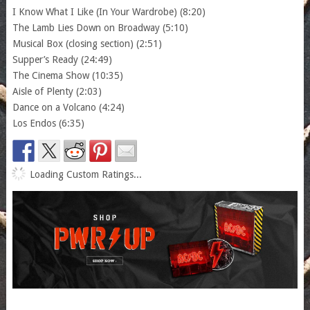
I Know What I Like (In Your Wardrobe) (8:20)
The Lamb Lies Down on Broadway (5:10)
Musical Box (closing section) (2:51)
Supper’s Ready (24:49)
The Cinema Show (10:35)
Aisle of Plenty (2:03)
Dance on a Volcano (4:24)
Los Endos (6:35)
Loading Custom Ratings...