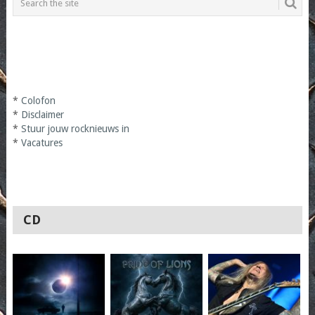
*
Colofon
*
Disclaimer
*
Stuur jouw rocknieuws in
*
Vacatures
CD