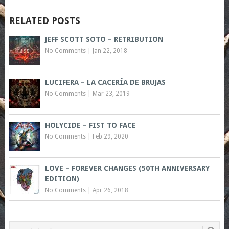
RELATED POSTS
JEFF SCOTT SOTO – RETRIBUTION
No Comments
|
Jan 22, 2018
LUCIFERA – LA CACERÍA DE BRUJAS
No Comments
|
Mar 23, 2019
HOLYCIDE – FIST TO FACE
No Comments
|
Feb 29, 2020
LOVE – FOREVER CHANGES (50TH ANNIVERSARY
EDITION)
No Comments
|
Apr 26, 2018