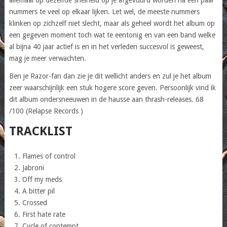
nummers te veel op elkaar lijken. Let wel, de meeste nummers
klinken op zichzelf niet slecht, maar als geheel wordt het album op
een gegeven moment toch wat te eentonig en van een band welke
al bijna 40 jaar actief is en in het verleden succesvol is geweest,
mag je meer verwachten.
Ben je Razor-fan dan zie je dit wellicht anders en zul je het album
zeer waarschijnlijk een stuk hogere score geven. Persoonlijk vind ik
dit album ondersneeuwen in de hausse aan thrash-releases. 68
/100 (Relapse Records )
TRACKLIST
Flames of control
Jabroni
Off my meds
A bitter pil
Crossed
First hate rate
Cycle of contempt