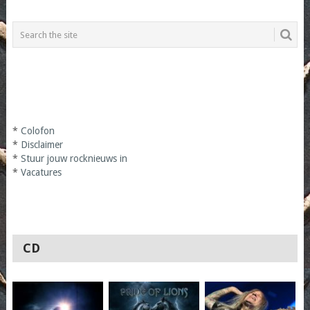
*
Colofon
*
Disclaimer
*
Stuur jouw rocknieuws in
*
Vacatures
CD