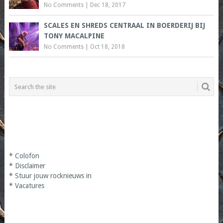
No Comments
|
Dec 18, 2017
SCALES EN SHREDS CENTRAAL IN BOERDERIJ BIJ
TONY MACALPINE
No Comments
|
Oct 18, 2018
*
Colofon
*
Disclaimer
*
Stuur jouw rocknieuws in
*
Vacatures