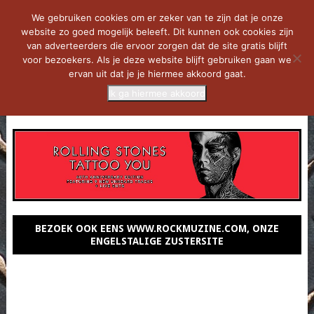
We gebruiken cookies om er zeker van te zijn dat je onze
website zo goed mogelijk beleeft. Dit kunnen ook cookies zijn
van adverteerders die ervoor zorgen dat de site gratis blijft
voor bezoekers. Als je deze website blijft gebruiken gaan we
ervan uit dat je je hiermee akkoord gaat.
Ik ga hiermee akkoord
MENU
BEZOEK OOK EENS WWW.ROCKMUZINE.COM, ONZE
ENGELSTALIGE ZUSTERSITE