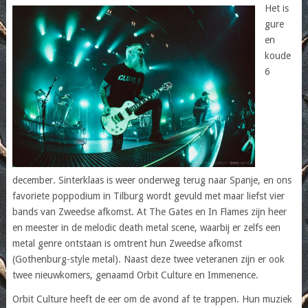
Het is
gure
en
koude
6
december. Sinterklaas is weer onderweg terug naar Spanje, en ons
favoriete poppodium in Tilburg wordt gevuld met maar liefst vier
bands van Zweedse afkomst. At The Gates en In Flames zijn heer
en meester in de melodic death metal scene, waarbij er zelfs een
metal genre ontstaan is omtrent hun Zweedse afkomst
(Gothenburg-style metal). Naast deze twee veteranen zijn er ook
twee nieuwkomers, genaamd Orbit Culture en Immenence.
Orbit Culture heeft de eer om de avond af te trappen. Hun muziek