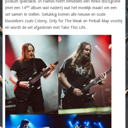
podium spektakel. In Flames heeft inmiddels een flinke discografie
de
(met een 14
album wat nadert) wat het moeilijk maakt om een
set samen te stellen. Gelukkig komen alle nieuwe en oude
klassiekers zoals Colony, Only for The Weak en Pinball Map voorbij
en wordt de set afgesloten met Take This Life.