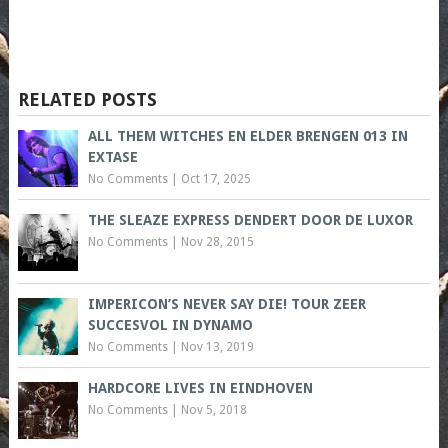
RELATED POSTS
ALL THEM WITCHES EN ELDER BRENGEN 013 IN
EXTASE
No Comments
|
Oct 17, 2025
THE SLEAZE EXPRESS DENDERT DOOR DE LUXOR
No Comments
|
Nov 28, 2015
IMPERICON’S NEVER SAY DIE! TOUR ZEER
SUCCESVOL IN DYNAMO
No Comments
|
Nov 13, 2019
HARDCORE LIVES IN EINDHOVEN
No Comments
|
Nov 5, 2018