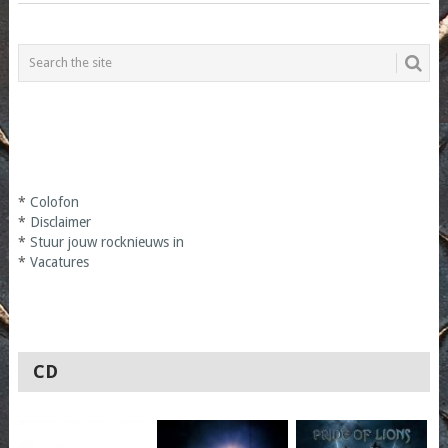
*
Colofon
*
Disclaimer
*
Stuur jouw rocknieuws in
*
Vacatures
CD