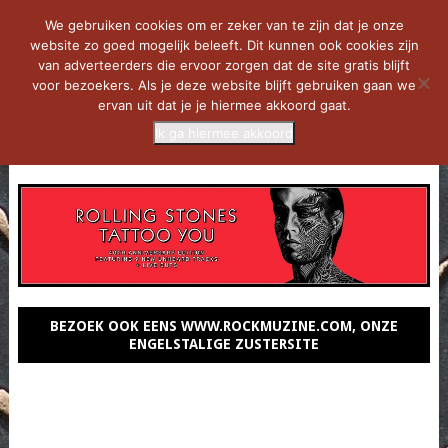
We gebruiken cookies om er zeker van te zijn dat je onze
website zo goed mogelijk beleeft. Dit kunnen ook cookies zijn
van adverteerders die ervoor zorgen dat de site gratis blijft
voor bezoekers. Als je deze website blijft gebruiken gaan we
ervan uit dat je je hiermee akkoord gaat.
Ik ga hiermee akkoord
MENU
BEZOEK OOK EENS WWW.ROCKMUZINE.COM, ONZE
ENGELSTALIGE ZUSTERSITE