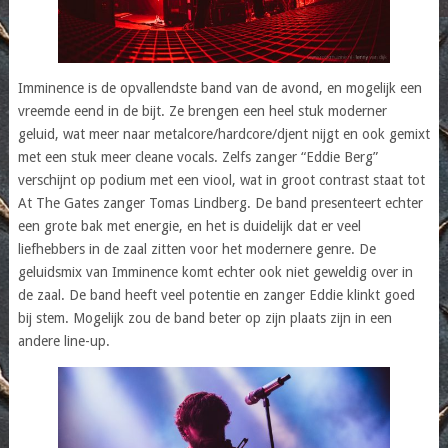
Imminence is de opvallendste band van de avond, en mogelijk een
vreemde eend in de bijt. Ze brengen een heel stuk moderner
geluid, wat meer naar metalcore/hardcore/djent nijgt en ook gemixt
met een stuk meer cleane vocals. Zelfs zanger “Eddie Berg”
verschijnt op podium met een viool, wat in groot contrast staat tot
At The Gates zanger Tomas Lindberg. De band presenteert echter
een grote bak met energie, en het is duidelijk dat er veel
liefhebbers in de zaal zitten voor het modernere genre. De
geluidsmix van Imminence komt echter ook niet geweldig over in
de zaal. De band heeft veel potentie en zanger Eddie klinkt goed
bij stem. Mogelijk zou de band beter op zijn plaats zijn in een
andere line-up.