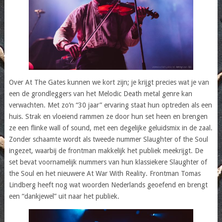
Over At The Gates kunnen we kort zijn; je krijgt precies wat je van
een de grondleggers van het Melodic Death metal genre kan
verwachten. Met zo’n “30 jaar” ervaring staat hun optreden als een
huis. Strak en vloeiend rammen ze door hun set heen en brengen
ze een flinke wall of sound, met een degelijke geluidsmix in de zaal.
Zonder schaamte wordt als tweede nummer Slaughter of the Soul
ingezet, waarbij de frontman makkelijk het publiek meekrijgt. De
set bevat voornamelijk nummers van hun klassiekere Slaughter of
the Soul en het nieuwere At War With Reality. Frontman Tomas
Lindberg heeft nog wat woorden Nederlands geoefend en brengt
een “dankjewel” uit naar het publiek.