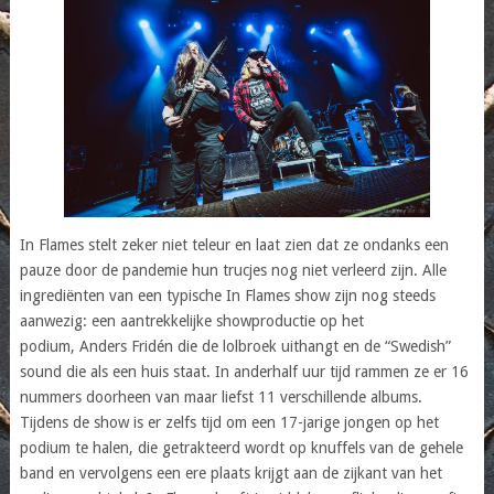
In Flames stelt zeker niet teleur en laat zien dat ze ondanks een
pauze door de pandemie hun trucjes nog niet verleerd zijn. Alle
ingrediënten van een typische In Flames show zijn nog steeds
aanwezig: een aantrekkelijke showproductie op het
podium, Anders Fridén die de lolbroek uithangt en de “Swedish”
sound die als een huis staat. In anderhalf uur tijd rammen ze er 16
nummers doorheen van maar liefst 11 verschillende albums.
Tijdens de show is er zelfs tijd om een 17-jarige jongen op het
podium te halen, die getrakteerd wordt op knuffels van de gehele
band en vervolgens een ere plaats krijgt aan de zijkant van het