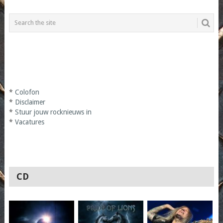
*
Colofon
*
Disclaimer
*
Stuur jouw rocknieuws in
*
Vacatures
CD