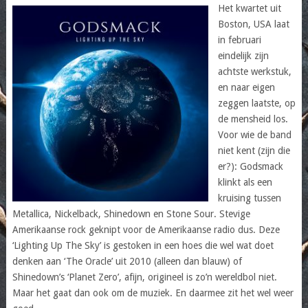
Het kwartet uit
Boston, USA laat
in februari
eindelijk zijn
achtste werkstuk,
en naar eigen
zeggen laatste, op
de mensheid los.
Voor wie de band
niet kent (zijn die
er?): Godsmack
klinkt als een
kruising tussen
Metallica, Nickelback, Shinedown en Stone Sour. Stevige
Amerikaanse rock geknipt voor de Amerikaanse radio dus. Deze
‘Lighting Up The Sky’ is gestoken in een hoes die wel wat doet
denken aan ‘The Oracle’ uit 2010 (alleen dan blauw) of
Shinedown’s ‘Planet Zero’, afijn, origineel is zo’n wereldbol niet.
Maar het gaat dan ook om de muziek. En daarmee zit het wel weer