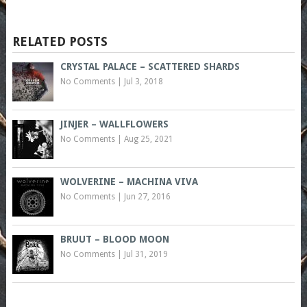
RELATED POSTS
CRYSTAL PALACE – SCATTERED SHARDS
No Comments
|
Jul 3, 2018
JINJER – WALLFLOWERS
No Comments
|
Aug 25, 2021
WOLVERINE – MACHINA VIVA
No Comments
|
Jun 27, 2016
BRUUT – BLOOD MOON
No Comments
|
Jul 31, 2019