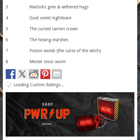
3 Warlocks grim & withered hags
4 Goat vomit nightmare
5 The cursed carrion crown
6 The hissing marshes
7 Poison womb (the curse of the witch)
8 Mester stoor worm
Loading Custom Ratings...