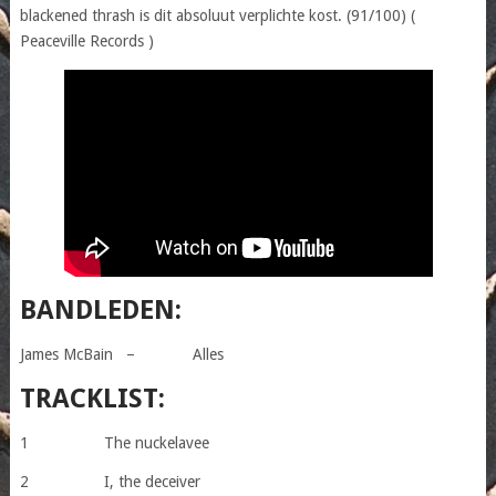
blackened thrash is dit absoluut verplichte kost. (91/100) (
Peaceville Records )
BANDLEDEN:
James McBain – Alles
TRACKLIST:
1 The nuckelavee
2 I, the deceiver