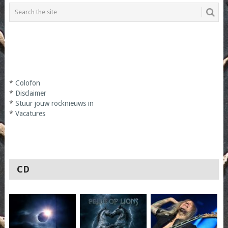
*
Colofon
*
Disclaimer
*
Stuur jouw rocknieuws in
*
Vacatures
CD