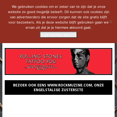
We gebruiken cookies om er zeker van te zijn dat je onze
website zo goed mogelijk beleeft. Dit kunnen ook cookies zijn
van adverteerders die ervoor zorgen dat de site gratis blijft
voor bezoekers. Als je deze website blijft gebruiken gaan we
ervan uit dat je je hiermee akkoord gaat.
Ik ga hiermee akkoord
MENU
BEZOEK OOK EENS WWW.ROCKMUZINE.COM, ONZE
ENGELSTALIGE ZUSTERSITE