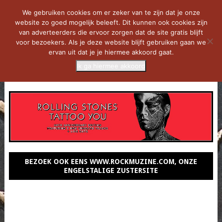
We gebruiken cookies om er zeker van te zijn dat je onze
website zo goed mogelijk beleeft. Dit kunnen ook cookies zijn
van adverteerders die ervoor zorgen dat de site gratis blijft
voor bezoekers. Als je deze website blijft gebruiken gaan we
ervan uit dat je je hiermee akkoord gaat.
Ik ga hiermee akkoord
MENU
BEZOEK OOK EENS WWW.ROCKMUZINE.COM, ONZE
ENGELSTALIGE ZUSTERSITE