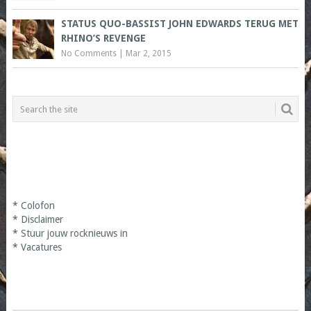
STATUS QUO-BASSIST JOHN EDWARDS TERUG MET
RHINO’S REVENGE
No Comments
|
Mar 2, 2015
*
Colofon
*
Disclaimer
*
Stuur jouw rocknieuws in
*
Vacatures