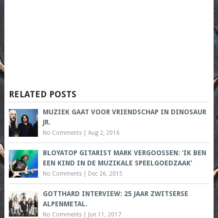
RELATED POSTS
MUZIEK GAAT VOOR VRIENDSCHAP IN DINOSAUR
JR.
No Comments
|
Aug 2, 2016
BLOYATOP GITARIST MARK VERGOOSSEN: ‘IK BEN
EEN KIND IN DE MUZIKALE SPEELGOEDZAAK’
No Comments
|
Dec 26, 2015
GOTTHARD INTERVIEW: 25 JAAR ZWITSERSE
ALPENMETAL.
No Comments
|
Jun 11, 2017