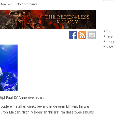
|
Nieuws
|
No Comments
*
Colo
*
Disc
*
Stuu
*
Vaca
tijd Paul Di’ Anno overleden.
oudere metalfan direct bekend in de oren klinken, hij was nl.
Iron Maiden, ‘Iron Maiden’ en ‘Killers’. Na deze twee albums