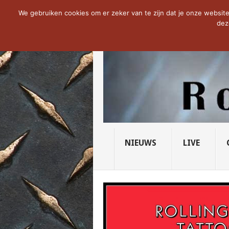
NOW TRENDING:
THE VICIOUS HEAD SO
We gebruiken cookies om er zeker van te zijn dat je onze website 
dez
NIEUWS
LIVE