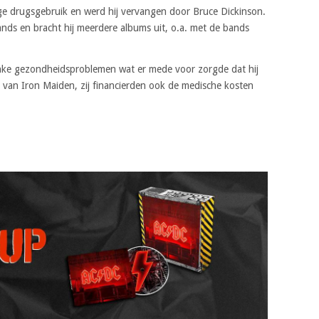
e drugsgebruik en werd hij vervangen door Bruce Dickinson.
ands en bracht hij meerdere albums uit, o.a. met de bands
linke gezondheidsproblemen wat er mede voor zorgde dat hij
van Iron Maiden, zij financierden ook de medische kosten