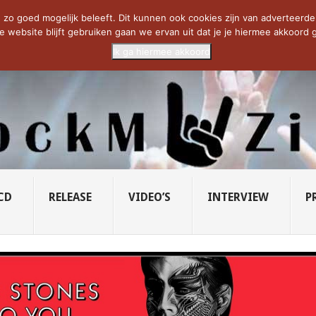
CIETY...
PRIDE OF LIONS – U...
SAVATAGE KOMT TERUG IN 0...
C
zo goed mogelijk beleeft. Dit kunnen ook cookies zijn van adverteerders 
e website blijft gebruiken gaan we ervan uit dat je je hiermee akkoord g
Ik ga hiermee akkoord
CD
RELEASE
VIDEO’S
INTERVIEW
P