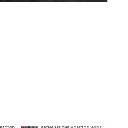
VESTIGD
BRING ME THE HORIZON VOOR