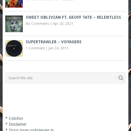
SWEET OBLIVIAN FT. GEOFF TATE – RELENTLESS
No Comments
|
Apr 20, 2021
SUPERTRAWLER – VOYAGERS
1 Comment
|
Jan 24, 2015
*
Colofon
*
Disclaimer
*
Stuur jouw rocknieuws in