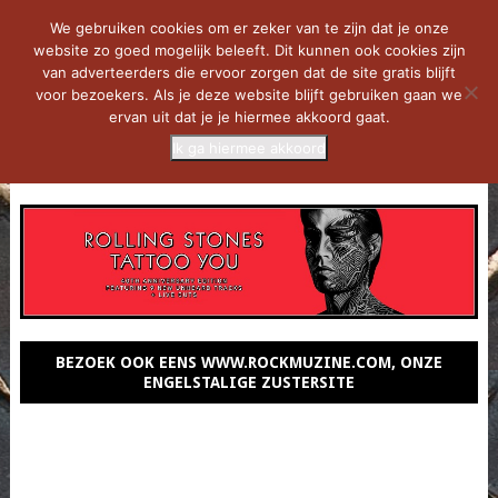
We gebruiken cookies om er zeker van te zijn dat je onze
website zo goed mogelijk beleeft. Dit kunnen ook cookies zijn
van adverteerders die ervoor zorgen dat de site gratis blijft
voor bezoekers. Als je deze website blijft gebruiken gaan we
ervan uit dat je je hiermee akkoord gaat.
Ik ga hiermee akkoord
MENU
BEZOEK OOK EENS WWW.ROCKMUZINE.COM, ONZE
ENGELSTALIGE ZUSTERSITE