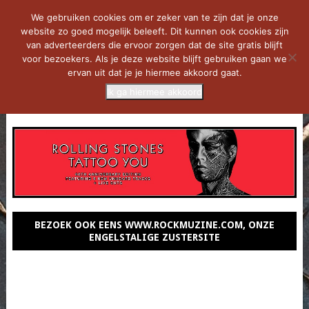
We gebruiken cookies om er zeker van te zijn dat je onze
website zo goed mogelijk beleeft. Dit kunnen ook cookies zijn
van adverteerders die ervoor zorgen dat de site gratis blijft
voor bezoekers. Als je deze website blijft gebruiken gaan we
ervan uit dat je je hiermee akkoord gaat.
Ik ga hiermee akkoord
MENU
BEZOEK OOK EENS WWW.ROCKMUZINE.COM, ONZE
ENGELSTALIGE ZUSTERSITE