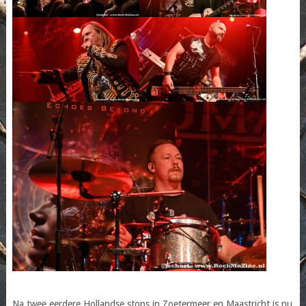
Na twee eerdere Hollandse stops in Zoetermeer en Maastricht is nu