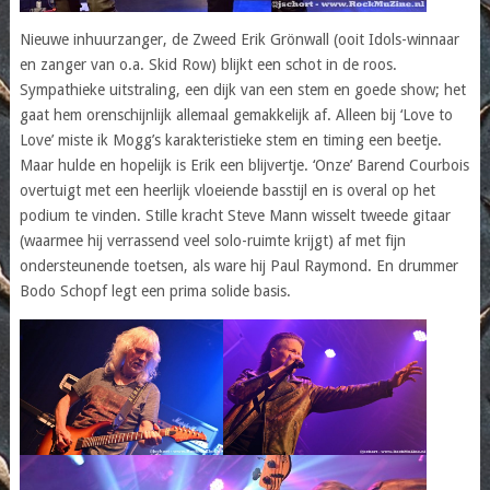
Nieuwe inhuurzanger, de Zweed Erik Grönwall (ooit Idols-winnaar
en zanger van o.a. Skid Row) blijkt een schot in de roos.
Sympathieke uitstraling, een dijk van een stem en goede show; het
gaat hem orenschijnlijk allemaal gemakkelijk af. Alleen bij ‘Love to
Love’ miste ik Mogg’s karakteristieke stem en timing een beetje.
Maar hulde en hopelijk is Erik een blijvertje. ‘Onze’ Barend Courbois
overtuigt met een heerlijk vloeiende basstijl en is overal op het
podium te vinden. Stille kracht Steve Mann wisselt tweede gitaar
(waarmee hij verrassend veel solo-ruimte krijgt) af met fijn
ondersteunende toetsen, als ware hij Paul Raymond. En drummer
Bodo Schopf legt een prima solide basis.