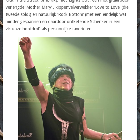
‘Out in the Street’ ontbrak), met ‘Lights Out’, een met gitaarduel-
verlengde ‘Mother Mary’ , kippenvelverwekker ‘Love to Love’ (die
tweede solo!) en natuurlijk ‘Rock Bottom’ (met een eindelijk wat
minder gespannen en daardoor ontketende Schenker in een
virtuoze hoofdrol) als persoonlijke favorieten.