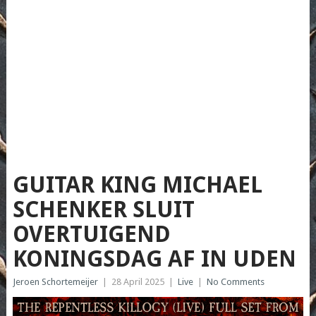
GUITAR KING MICHAEL
SCHENKER SLUIT
OVERTUIGEND
KONINGSDAG AF IN UDEN
Jeroen Schortemeijer
|
28 April 2025
|
Live
|
No Comments