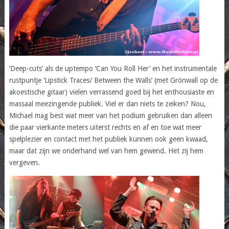
‘Deep-cuts’ als de uptempo ‘Can You Roll Her’ en het instrumentale
rustpuntje ‘Lipstick Traces/ Between the Walls’ (met Grönwall op de
akoestische gitaar) vielen verrassend goed bij het enthousiaste en
massaal meezingende publiek. Viel er dan niets te zeiken? Nou,
Michael mag best wat meer van het podium gebruiken dan alleen
die paar vierkante meters uiterst rechts en af en toe wat meer
spelplezier en contact met het publiek kunnen ook geen kwaad,
maar dat zijn we onderhand wel van hem gewend. Het zij hem
vergeven.