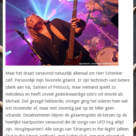
Maar het draait vanavond natuurlijk allemaal om Herr Schenker
zelf. Persoonlijk mijn favoriete gitarist. Er zijn technisch vast betere
(denk aan Vai, Satriani of Petrucci), maar niemand speelt zo
melodieus en heeft zoveel gedenkwaardige solo’s vol emotie als
Michael. Dat gezegd hebbende, vroeger ging het soleren hem wel
iets vloeiender af, maar met zeventig jaar op de teller geen
schande. Desalniettemin blijven de gitaarerupties de kersen op de
heerlijke taartpunten vanavond die de songs van UFO nog altijd
zijn. Hoogtepunten? Alle songs van ‘Strangers in the Night’ (alleen