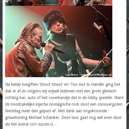
Na beide toegiften ‘Shoot Shoot’ en ‘Too Hot to Handle’ ging het
dak er af en volgens mij vrijwel iedereen met een grote glimlach
richting bar, auto of het coverbandje dat in de lobby speelde. Want
de noodzakelijke injectie nostalgische rock sloot een zonovergoten
feestdag meer dan gepast af. Met dank aan ongekroonde
gitaarkoning Michael Schenker. Deze tour gaat nog wel even door
als het overal zo’n succes is…