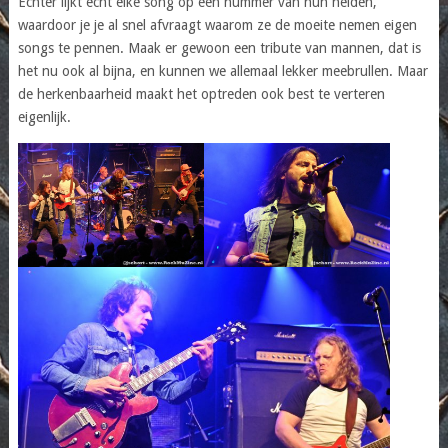
Echter lijkt echt élke song op een nummer van hun helden,
waardoor je je al snel afvraagt waarom ze de moeite nemen eigen
songs te pennen. Maak er gewoon een tribute van mannen, dat is
het nu ook al bijna, en kunnen we allemaal lekker meebrullen. Maar
de herkenbaarheid maakt het optreden ook best te verteren
eigenlijk.