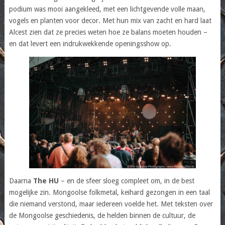
podium was mooi aangekleed, met een lichtgevende volle maan,
vogels en planten voor decor. Met hun mix van zacht en hard laat
Alcest zien dat ze precies weten hoe ze balans moeten houden –
en dat levert een indrukwekkende openingsshow op.
Daarna
The HU
– en de sfeer sloeg compleet om, in de best
mogelijke zin. Mongoolse folkmetal, keihard gezongen in een taal
die niemand verstond, maar iedereen voelde het. Met teksten over
de Mongoolse geschiedenis, de helden binnen de cultuur, de