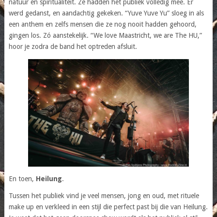
natuur en spiritualiteit. Ze hadden het publiek volledig mee. Er
werd gedanst, en aandachtig gekeken. “Yuve Yuve Yu” sloeg in als
een anthem en zelfs mensen die ze nog nooit hadden gehoord,
gingen los. Zó aanstekelijk. “We love Maastricht, we are The HU,”
hoor je zodra de band het optreden afsluit.
En toen,
Heilung
.
Tussen het publiek vind je veel mensen, jong en oud, met rituele
make up en verkleed in een stijl die perfect past bij die van Heilung.