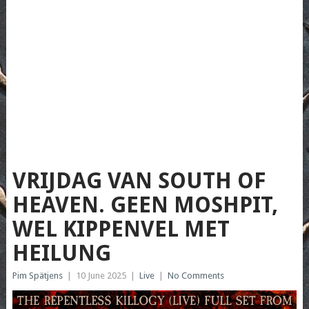
VRIJDAG VAN SOUTH OF
HEAVEN. GEEN MOSHPIT,
WEL KIPPENVEL MET
HEILUNG
Pim Spätjens
|
10 June 2025
|
Live
|
No Comments