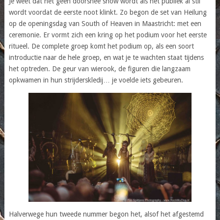
Je weet dat het geen doorsnee show wordt als het publiek al stil
wordt voordat de eerste noot klinkt. Zo begon de set van Heilung
op de openingsdag van South of Heaven in Maastricht: met een
ceremonie. Er vormt zich een kring op het podium voor het eerste
ritueel. De complete groep komt het podium op, als een soort
introductie naar de hele groep, en wat je te wachten staat tijdens
het optreden. De geur van wierook, de figuren die langzaam
opkwamen in hun strijderskledij… je voelde iets gebeuren.
Halverwege hun tweede nummer begon het, alsof het afgestemd