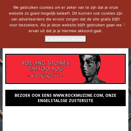
We gebruiken cookies om er zeker van te zijn dat je onze
website zo goed mogelijk beleeft. Dit kunnen ook cookies zijn
van adverteerders die ervoor zorgen dat de site gratis blijft
voor bezoekers. Als je deze website blijft gebruiken gaan we
ervan uit dat je je hiermee akkoord gaat.
Ik ga hiermee akkoord
MENU
BEZOEK OOK EENS WWW.ROCKMUZINE.COM, ONZE
ENGELSTALIGE ZUSTERSITE