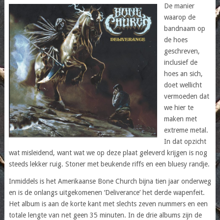
De manier
waarop de
bandnaam op
de hoes
geschreven,
inclusief de
hoes an sich,
doet wellicht
vermoeden dat
we hier te
maken met
extreme metal.
In dat opzicht
wat misleidend, want wat we op deze plaat geleverd krijgen is nog
steeds lekker ruig. Stoner met beukende riffs en een bluesy randje.
Inmiddels is het Amerikaanse Bone Church bijna tien jaar onderweg
en is de onlangs uitgekomenen ‘Deliverance’ het derde wapenfeit.
Het album is aan de korte kant met slechts zeven nummers en een
totale lengte van net geen 35 minuten. In de drie albums zijn de