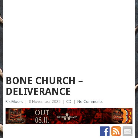
BONE CHURCH –
DELIVERANCE
Rik Moors
|
8 November 2025
|
CD
|
No Comments