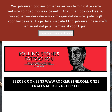
We gebruiken cookies om er zeker van te zijn dat je onze
website zo goed mogelijk beleeft. Dit kunnen ook cookies zijn
van adverteerders die ervoor zorgen dat de site gratis blijft
voor bezoekers. Als je deze website blijft gebruiken gaan we
ervan uit dat je je hiermee akkoord gaat.
Ik ga hiermee akkoord
MENU
BEZOEK OOK EENS WWW.ROCKMUZINE.COM, ONZE
ENGELSTALIGE ZUSTERSITE