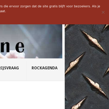
D VAN DE WEEK: SLEEPING...
die ervoor zorgen dat de site gratis blijft voor bezoekers. Als je
aat.
RIJSVRAAG
ROCKAGENDA