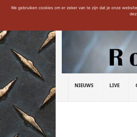
NOW TRENDING:
THE VICIOUS HEAD SO
We gebruiken cookies om er zeker van te zijn dat je onze website 
dez
NIEUWS
LIVE