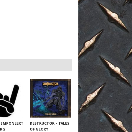
 IMPONEERT
DESTRUCTOR – TALES
URG
OF GLORY