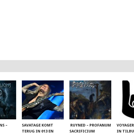
NS –
SAVATAGE KOMT
RUYNED – PROFANUM
VOYAGER
TERUG IN 013 EN
SACRIFICIUM
IN TILB