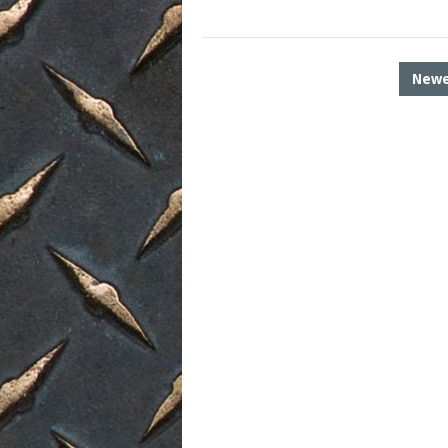
POSTS
New
PAGINATION